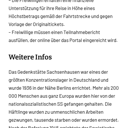
– Die Freiwilligen erhalten eine finanzielle
Unterstützung für ihre Reise in Höhe eines
Höchstbetrags gemäß der Fahrtstrecke und gegen
Vorlage der Originaltickets.
– Freiwillige müssen einen Teilnahmebericht
ausfüllen, der online über das Portal eingereicht wird.
Weitere Infos
Das Gedenkstätte Sachsenhausen war eines der
größten Konzentrationslager in Deutschland und
wurde 1936 in der Nähe Berlins errichtet. Mehr als 200
000 Menschen aus ganz Europa wurden hier von der
nationalsozialistischen SS gefangen gehalten. Die
Häftlinge wurden zu unmenschlichen Arbeiten
gezwungen, tausende starben oder wurden ermordet.
Nach der Befreiung 1945 errichtete der Sowjetische