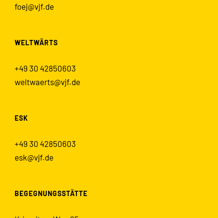
foej@vjf.de
WELTWÄRTS
+49 30 42850603
weltwaerts@vjf.de
ESK
+49 30 42850603
esk@vjf.de
BEGEGNUNGSSTÄTTE