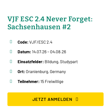
VJF ESC 2.4 Never Forget:
Sachsenhausen #2
Code:
VJF/ESC 2.4
Datum:
14.07.26 – 04.08.26
Einsatzfelder:
Bildung, Studypart
Ort:
Oranienburg, Germany
Teilnehmer:
15 Freiwillige
JETZT ANMELDEN