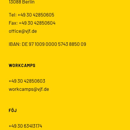
13088 Berlin
Tel: +49 30 42850605
Fax: +49 30 42850604
office@vjf.de
IBAN: DE 97 1009 0000 5743 8850 09
WORKCAMPS
+49 30 42850603
workcamps@vjf.de
FÖJ
+49 30 63413174