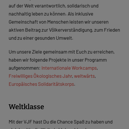
auf der Welt verantwortlich, solidarisch und
nachhaltig leben zu können. Als inklusive
Gemeinschaft von Menschen leisten wir unseren
aktiven Beitrag zur Völker­ver­stän­digung, zum Frieden
und zu einer gesunden Umwelt.
Um unsere Ziele gemeinsam mit Euch zu erreichen,
haben wir folgende Projekte in unser Programm
aufgenommen:
Internationale Workcamps
,
Freiwilliges Ökologisches Jahr
,
weltwärts
,
Europäisches Solidaritätskorps
.
Weltklasse
Mit der VJF hast Du die Chance Spaß zu haben und