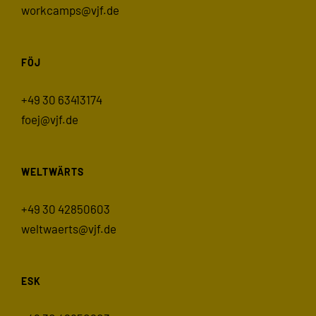
workcamps@vjf.de
FÖJ
+49 30 63413174
foej@vjf.de
WELTWÄRTS
+49 30 42850603
weltwaerts@vjf.de
ESK