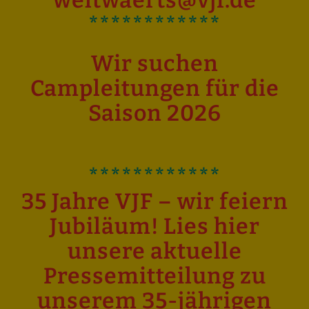
weltwaerts@vjf.de
************
Wir suchen
Campleitungen für die
Saison 2026
************
35 Jahre VJF – wir feiern
Jubiläum!
Lies hier
unsere aktuelle
Pressemitteilung zu
unserem 35-jährigen