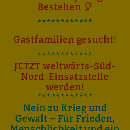
Bestehen 🎈
************
Gastfamilien gesucht!
************
JETZT weltwärts-Süd-
Nord-Einsatzstelle
werden!
************
Nein zu Krieg und
Gewalt – Für Frieden,
Menschlichkeit und ein