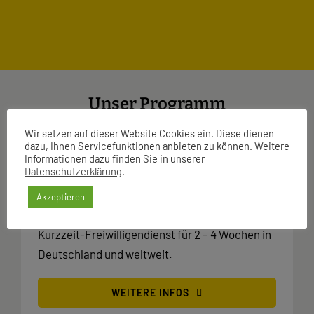
Unser Programm
Wir setzen auf dieser Website Cookies ein. Diese dienen
dazu, Ihnen Servicefunktionen anbieten zu können. Weitere
Informationen dazu finden Sie in unserer
Datenschutzerklärung
.
Workcamps
Akzeptieren
Kurzzeit-Freiwilligendienst für 2 – 4 Wochen in
Deutschland und weltweit.
WEITERE INFOS