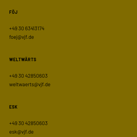
FÖJ
+49 30 63413174
foej@vjf.de
WELTWÄRTS
+49 30 42850603
weltwaerts@vjf.de
ESK
+49 30 42850603
esk@vjf.de