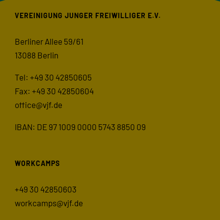
VEREINIGUNG JUNGER FREIWILLIGER E.V.
Berliner Allee 59/61
13088 Berlin
Tel: +49 30 42850605
Fax: +49 30 42850604
office@vjf.de
IBAN: DE 97 1009 0000 5743 8850 09
WORKCAMPS
+49 30 42850603
workcamps@vjf.de