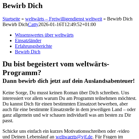
Bewirb Dich
Startseite
»
weltwärts – Freiwilligendienst weltweit
»
Bewirb Dich
Bewirb Dich
Catty
2026-01-16T12:49:52+01:00
Wissenswertes über weltwärts
Einsatzländer
Erfahrungsberichte
Bewirb Dich
Du bist begeistert vom weltwärts-
Programm?
Dann bewirb dich jetzt auf dein Auslandsabenteuer!
Keine Sorge, Du musst keinen Roman über Dich schreiben. Uns
interessiert vor allem warum Du am Programm teilnehmen möchtest.
Du kannst Dich für einen bestimmten Einsatzort bewerben, aber
auch für eine bestimmte Einsatzstelle in dem jeweiligen Land – oder
ganz allgemein und wir schauen individuell was am besten zu Dir
passt.
Schicke uns einfach ein kurzes Motivationsschreiben oder -video
und Deinen Lebenslauf an
weltwaerts@vjf.de
. Für Fragen im