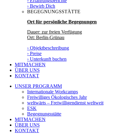
› Erfahrungsberichte
› Bewirb Dich
BEGEGNUNGSSTÄTTE
Ort für persönliche Begegnungen
Dauer: zur freien Verfügung
Ort: Berlin-Grünau
› Objektbeschreibung
› Preise
› Unterkunft buchen
MITMACHEN
ÜBER UNS
KONTAKT
UNSER PROGRAMM
Internationale Workcamps
Freiwilliges Ökologisches Jahr
weltwärts – Freiwilligendienst weltweit
ESK
Begegnungsstätte
MITMACHEN
ÜBER UNS
KONTAKT