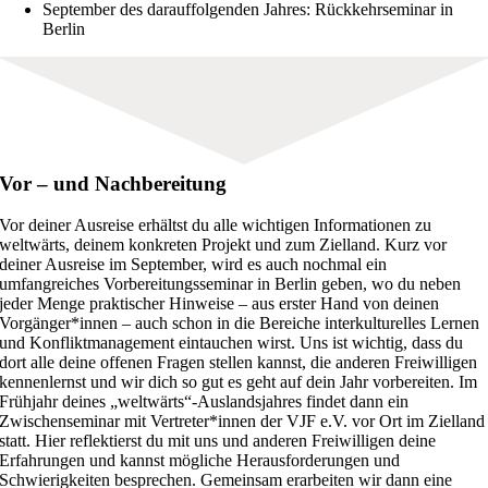
September des darauffolgenden Jahres: Rückkehrseminar in
Berlin
Vor – und Nachbereitung
Vor deiner Ausreise erhältst du alle wichtigen Informationen zu
weltwärts, deinem konkreten Projekt und zum Zielland. Kurz vor
deiner Ausreise im September, wird es auch nochmal ein
umfangreiches Vorbereitungsseminar in Berlin geben, wo du neben
jeder Menge praktischer Hinweise – aus erster Hand von deinen
Vorgänger*innen – auch schon in die Bereiche interkulturelles Lernen
und Konfliktmanagement eintauchen wirst. Uns ist wichtig, dass du
dort alle deine offenen Fragen stellen kannst, die anderen Freiwilligen
kennenlernst und wir dich so gut es geht auf dein Jahr vorbereiten. Im
Frühjahr deines „weltwärts“-Auslandsjahres findet dann ein
Zwischenseminar mit Vertreter*innen der VJF e.V. vor Ort im Zielland
statt. Hier reflektierst du mit uns und anderen Freiwilligen deine
Erfahrungen und kannst mögliche Herausforderungen und
Schwierigkeiten besprechen. Gemeinsam erarbeiten wir dann eine