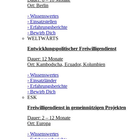
Ort: Berlin
› Wissenswertes
› Einsatzstellen
› Erfahrungsberichte
› Bewirb Dich
WELTWÄRTS
Entwicklungspolitischer Freiwilligendienst
Dauer: 12 Monate
Ort: Kambodscha, Ecuador, Kolumbien
› Wissenswertes
› Einsatzländer
› Erfahrungsberichte
› Bewirb Dich
ESK
Freiwilligendienst in gemeinnützigen Projekten
Dauer: 2 – 12 Monate
Ort: Europa
› Wissenswertes