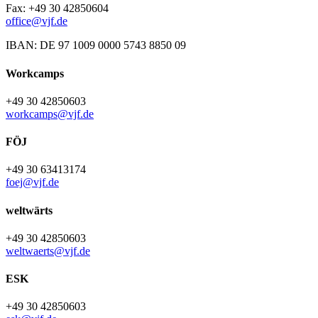
Fax: +49 30 42850604
office@vjf.de
IBAN: DE 97 1009 0000 5743 8850 09
Workcamps
+49 30 42850603
workcamps@vjf.de
FÖJ
+49 30 63413174
foej@vjf.de
weltwärts
+49 30 42850603
weltwaerts@vjf.de
ESK
+49 30 42850603