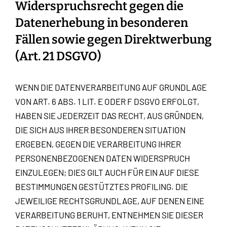
Widerspruchsrecht gegen die
Datenerhebung in besonderen
Fällen sowie gegen Direktwerbung
(Art. 21 DSGVO)
WENN DIE DATENVERARBEITUNG AUF GRUNDLAGE
VON ART. 6 ABS. 1 LIT. E ODER F DSGVO ERFOLGT,
HABEN SIE JEDERZEIT DAS RECHT, AUS GRÜNDEN,
DIE SICH AUS IHRER BESONDEREN SITUATION
ERGEBEN, GEGEN DIE VERARBEITUNG IHRER
PERSONENBEZOGENEN DATEN WIDERSPRUCH
EINZULEGEN; DIES GILT AUCH FÜR EIN AUF DIESE
BESTIMMUNGEN GESTÜTZTES PROFILING. DIE
JEWEILIGE RECHTSGRUNDLAGE, AUF DENEN EINE
VERARBEITUNG BERUHT, ENTNEHMEN SIE DIESER