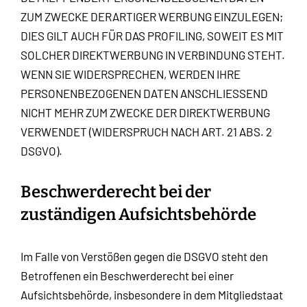
ZUM ZWECKE DERARTIGER WERBUNG EINZULEGEN;
DIES GILT AUCH FÜR DAS PROFILING, SOWEIT ES MIT
SOLCHER DIREKTWERBUNG IN VERBINDUNG STEHT.
WENN SIE WIDERSPRECHEN, WERDEN IHRE
PERSONENBEZOGENEN DATEN ANSCHLIESSEND
NICHT MEHR ZUM ZWECKE DER DIREKTWERBUNG
VERWENDET (WIDERSPRUCH NACH ART. 21 ABS. 2
DSGVO).
Beschwerde­recht bei der
zuständigen Aufsichts­behörde
Im Falle von Verstößen gegen die DSGVO steht den
Betroffenen ein Beschwerderecht bei einer
Aufsichtsbehörde, insbesondere in dem Mitgliedstaat