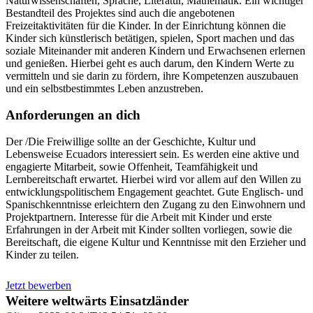
Naturwissenschaften, Sprache, Literatur, Mathematik. Ein wichtiger
Bestandteil des Projektes sind auch die angebotenen
Freizeitaktivitäten für die Kinder. In der Einrichtung können die
Kinder sich künstlerisch betätigen, spielen, Sport machen und das
soziale Miteinander mit anderen Kindern und Erwachsenen erlernen
und genießen. Hierbei geht es auch darum, den Kindern Werte zu
vermitteln und sie darin zu fördern, ihre Kompetenzen auszubauen
und ein selbstbestimmtes Leben anzustreben.
Anforderungen an dich
Der /Die Freiwillige sollte an der Geschichte, Kultur und
Lebensweise Ecuadors interessiert sein. Es werden eine aktive und
engagierte Mitarbeit, sowie Offenheit, Teamfähigkeit und
Lernbereitschaft erwartet. Hierbei wird vor allem auf den Willen zu
entwicklungspolitischem Engagement geachtet. Gute Englisch- und
Spanischkenntnisse erleichtern den Zugang zu den Einwohnern und
Projektpartnern. Interesse für die Arbeit mit Kinder und erste
Erfahrungen in der Arbeit mit Kinder sollten vorliegen, sowie die
Bereitschaft, die eigene Kultur und Kenntnisse mit den Erzieher und
Kinder zu teilen.
Jetzt bewerben
Weitere weltwärts Einsatzländer