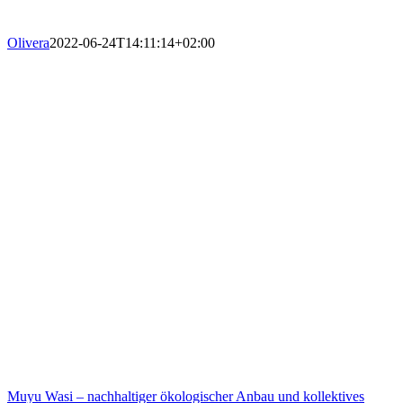
Olivera
2022-06-24T14:11:14+02:00
Muyu Wasi – nachhaltiger ökologischer Anbau und kollektives