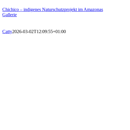
Chichico – indigenes Naturschutzprojekt im Amazonas
Gallerie
Catty
2026-03-02T12:09:55+01:00