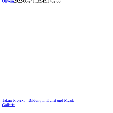
Olivera
2022-06-24T13:54:51+02:00
Takari Projekt – Bildung in Kunst und Musik
Gallerie