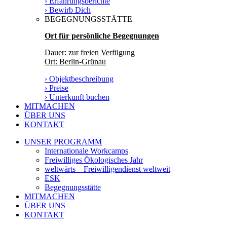
› Erfahrungsberichte
› Bewirb Dich
BEGEGNUNGSSTÄTTE
Ort für persönliche Begegnungen
Dauer: zur freien Verfügung
Ort: Berlin-Grünau
› Objektbeschreibung
› Preise
› Unterkunft buchen
MITMACHEN
ÜBER UNS
KONTAKT
UNSER PROGRAMM
Internationale Workcamps
Freiwilliges Ökologisches Jahr
weltwärts – Freiwilligendienst weltweit
ESK
Begegnungsstätte
MITMACHEN
ÜBER UNS
KONTAKT