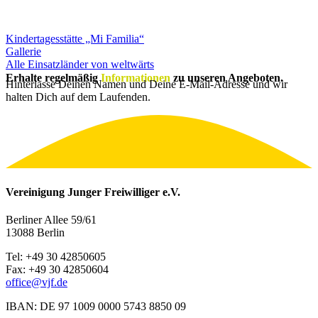
Kindertagesstätte „Mi Familia“
Gallerie
Alle Einsatzländer von weltwärts
Erhalte regelmäßig
Informationen
zu unseren Angeboten.
Hinterlasse Deinen Namen und Deine E-Mail-Adresse und wir
halten Dich auf dem Laufenden.
Vereinigung Junger Freiwilliger e.V.
Berliner Allee 59/61
13088 Berlin
Tel: +49 30 42850605
Fax: +49 30 42850604
office@vjf.de
IBAN: DE 97 1009 0000 5743 8850 09