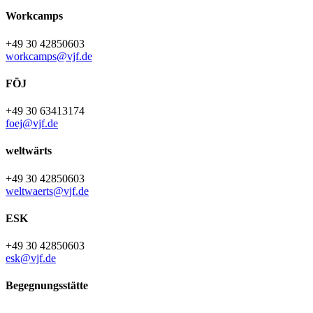
Workcamps
+49 30 42850603
workcamps@vjf.de
FÖJ
+49 30 63413174
foej@vjf.de
weltwärts
+49 30 42850603
weltwaerts@vjf.de
ESK
+49 30 42850603
esk@vjf.de
Begegnungsstätte