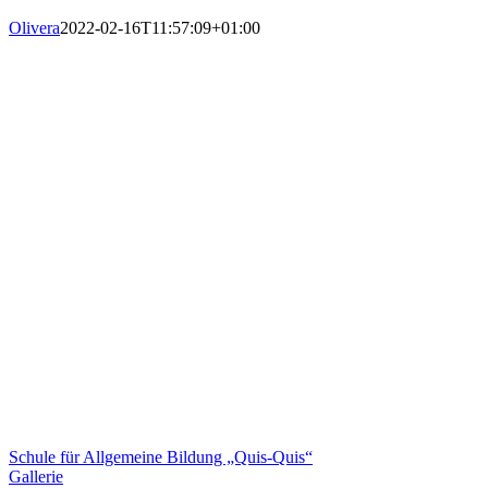
Olivera
2022-02-16T11:57:09+01:00
Schule für Allgemeine Bildung „Quis-Quis“
Gallerie