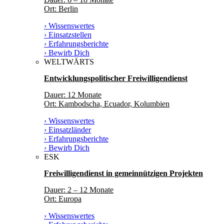
Ort: Berlin
› Wissenswertes
› Einsatzstellen
› Erfahrungsberichte
› Bewirb Dich
WELTWÄRTS
Entwicklungspolitischer Freiwilligendienst
Dauer: 12 Monate
Ort: Kambodscha, Ecuador, Kolumbien
› Wissenswertes
› Einsatzländer
› Erfahrungsberichte
› Bewirb Dich
ESK
Freiwilligendienst in gemeinnützigen Projekten
Dauer: 2 – 12 Monate
Ort: Europa
› Wissenswertes