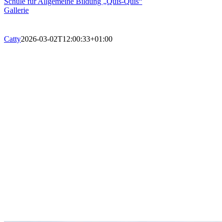
Schule für Allgemeine Bildung „Quis-Quis“
Gallerie
Catty
2026-03-02T12:00:33+01:00