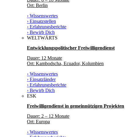
Ort: Berlin
› Wissenswertes
› Einsatzstellen
› Erfahrungsberichte
› Bewirb Dich
WELTWÄRTS
Entwicklungspolitischer Freiwilligendienst
Dauer: 12 Monate
Ort: Kambodscha, Ecuador, Kolumbien
› Wissenswertes
› Einsatzländer
› Erfahrungsberichte
› Bewirb Dich
ESK
Freiwilligendienst in gemeinnützigen Projekten
Dauer: 2 – 12 Monate
Ort: Europa
› Wissenswertes