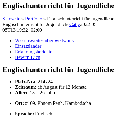
Englischunterricht für Jugendliche
Startseite
»
Portfolio
»
Englischunterricht für Jugendliche
Englischunterricht für Jugendliche
Catty
2022-05-
05T13:19:32+02:00
Wissenswertes über weltwärts
Einsatzländer
Erfahrungsberichte
Bewirb Dich
Englischunterricht für Jugendliche
Platz-Nr.:
214724
Zeitraum:
ab August für 12 Monate
Alter:
18 – 26 Jahre
Ort:
#109. Phnom Penh, Kambodscha
Sprache:
Englisch