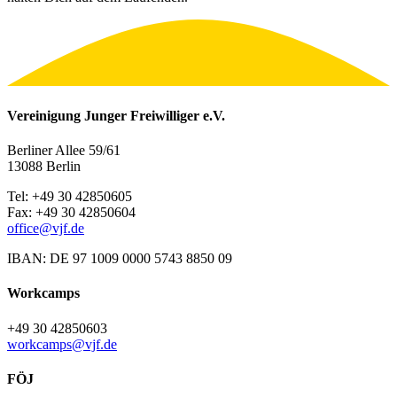
Vereinigung Junger Freiwilliger e.V.
Berliner Allee 59/61
13088 Berlin
Tel: +49 30 42850605
Fax: +49 30 42850604
office@vjf.de
IBAN: DE 97 1009 0000 5743 8850 09
Workcamps
+49 30 42850603
workcamps@vjf.de
FÖJ