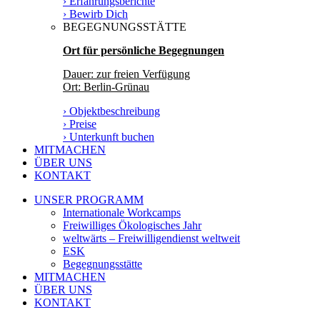
› Erfahrungsberichte
› Bewirb Dich
BEGEGNUNGSSTÄTTE
Ort für persönliche Begegnungen
Dauer: zur freien Verfügung
Ort: Berlin-Grünau
› Objektbeschreibung
› Preise
› Unterkunft buchen
MITMACHEN
ÜBER UNS
KONTAKT
UNSER PROGRAMM
Internationale Workcamps
Freiwilliges Ökologisches Jahr
weltwärts – Freiwilligendienst weltweit
ESK
Begegnungsstätte
MITMACHEN
ÜBER UNS
KONTAKT