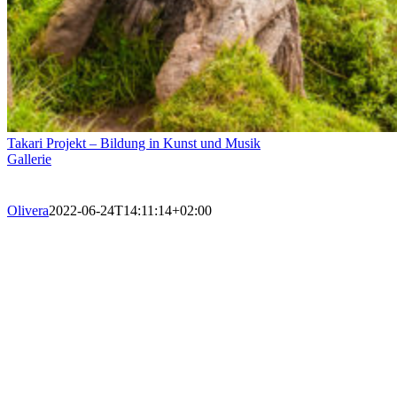
Takari Projekt – Bildung in Kunst und Musik
Gallerie
Olivera
2022-06-24T14:11:14+02:00