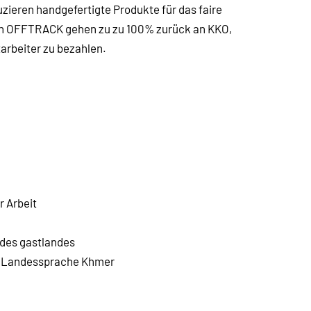
ieren handgefertigte Produkte für das faire
n OFFTRACK gehen zu zu 100% zurück an KKO,
arbeiter zu bezahlen.
r Arbeit
 des gastlandes
er Landessprache Khmer