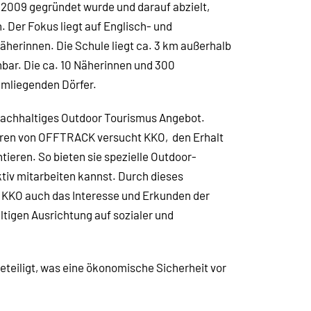
009 gegründet wurde und darauf abzielt,
 Der Fokus liegt auf Englisch- und
herinnen. Die Schule liegt ca. 3 km außerhalb
hbar. Die ca. 10 Näherinnen und 300
umliegenden Dörfer.
nachhaltiges Outdoor Tourismus Angebot.
ren von OFFTRACK versucht KKO, den Erhalt
tieren. So bieten sie spezielle Outdoor-
ktiv mitarbeiten kannst. Durch dieses
 KKO auch das Interesse und Erkunden der
tigen Ausrichtung auf sozialer und
teiligt, was eine ökonomische Sicherheit vor