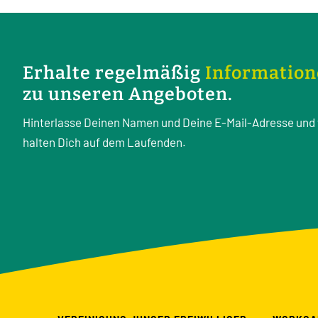
Erhalte regelmäßig
Informatio
zu unseren Angeboten.
Hinterlasse Deinen Namen und Deine E-Mail-Adresse und 
halten Dich auf dem Laufenden.