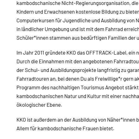
kambodschanische Nicht-Regierungsorganisation, die 2
Kindern und Erwachsenen kostenlose Bildung zu bieten.
Computerkursen für Jugendliche und Ausbildung von Nä
in ländlicher Umgebung und ist mit dem Fahrrad erreic
Schüler*innen stammen aus bedürftigen Familien der 
Im Jahr 2011 gründete KKO das OFFTRACK-Label, ein 
Durch die Einnahmen mit den angebotenen Fahrradtou
der Schul- und Ausbildungsprojekte langfristig zu garan
Fahrradtouren an, bei denen Du als Freiwillige*r gern a
Programm des nachhaltigen Tourismus Angebot stärkt
kambodschanischen Natur und Kultur mit einer nachhal
ökologischer Ebene.
KKO ist außerdem an der Ausbildung von Näher*innen be
Allem für kambodschanische Frauen bietet.