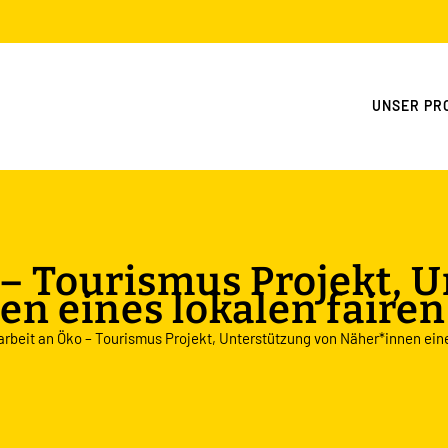
UNSER PR
 – Tourismus Projekt, 
n eines lokalen faire
arbeit an Öko – Tourismus Projekt, Unterstützung von Näher*innen eine