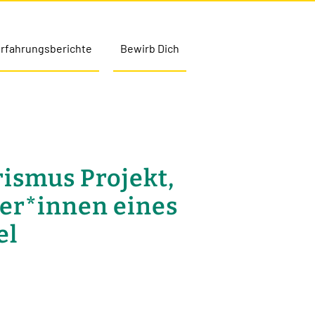
rfahrungsberichte
Bewirb Dich
rismus Projekt,
er*innen eines
el