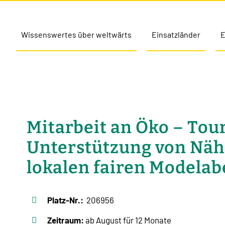
Wissenswertes über weltwärts
Einsatzländer
E
Mitarbeit an Öko – Tou
Unterstützung von Näh
lokalen fairen Modelab
Platz-Nr.:
206956
Zeitraum:
ab August für 12 Monate