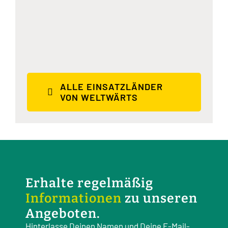
Hermosa“
ALLE EINSATZLÄNDER
VON WELTWÄRTS
Erhalte regelmäßig
Informationen
zu unseren
Angeboten.
Hinterlasse Deinen Namen und Deine E-Mail-