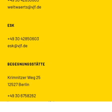
weltwaerts@vjf.de
ESK
+49 30 42850603
esk@vjf.de
BEGEGNUNGSSTÄTTE
Krimnitzer Weg 25
12527 Berlin
+49 30 6758262
begegnungsstaette@vjf.de