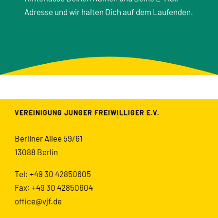
Adresse und wir halten Dich auf dem Laufenden.
VEREINIGUNG JUNGER FREIWILLIGER E.V.
Berliner Allee 59/61
13088 Berlin
Tel: +49 30 42850605
Fax: +49 30 42850604
office@vjf.de