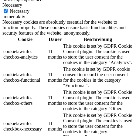
Necessary
Necessary
immer aktiv
Necessary cookies are absolutely essential for the website to
function properly. These cookies ensure basic functionalities and
security features of the website, anonymously.
Cookie
Dauer
Beschreibung
This cookie is set by GDPR Cookie
cookielawinfo-
11
Consent plugin. The cookie is used
checbox-analytics
months
to store the user consent for the
cookies in the category "Analytics".
The cookie is set by GDPR cookie
cookielawinfo-
11
consent to record the user consent
checbox-functional
months
for the cookies in the category
"Functional".
This cookie is set by GDPR Cookie
cookielawinfo-
11
Consent plugin. The cookie is used
checbox-others
months
to store the user consent for the
cookies in the category "Other.
This cookie is set by GDPR Cookie
Consent plugin. The cookies is used
cookielawinfo-
11
to store the user consent for the
checkbox-necessary
months
cookies in the category