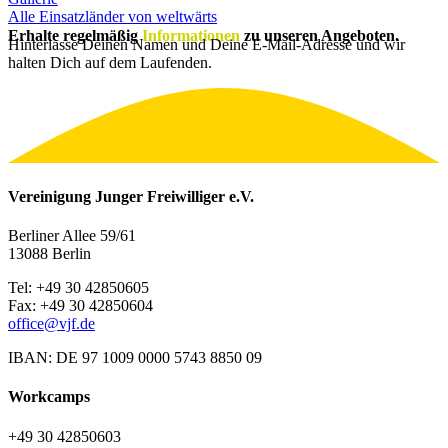
Alle Einsatzländer von weltwärts
Erhalte regelmäßig
Informationen
zu unseren Angeboten.
Hinterlasse Deinen Namen und Deine E-Mail-Adresse und wir
halten Dich auf dem Laufenden.
Vereinigung Junger Freiwilliger e.V.
Berliner Allee 59/61
13088 Berlin
Tel: +49 30 42850605
Fax: +49 30 42850604
office@vjf.de
IBAN: DE 97 1009 0000 5743 8850 09
Workcamps
+49 30 42850603