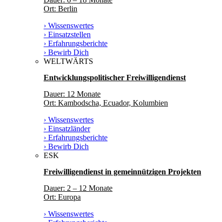
Ort: Berlin
› Wissenswertes
› Einsatzstellen
› Erfahrungsberichte
› Bewirb Dich
WELTWÄRTS
Entwicklungspolitischer Freiwilligendienst
Dauer: 12 Monate
Ort: Kambodscha, Ecuador, Kolumbien
› Wissenswertes
› Einsatzländer
› Erfahrungsberichte
› Bewirb Dich
ESK
Freiwilligendienst in gemeinnützigen Projekten
Dauer: 2 – 12 Monate
Ort: Europa
› Wissenswertes