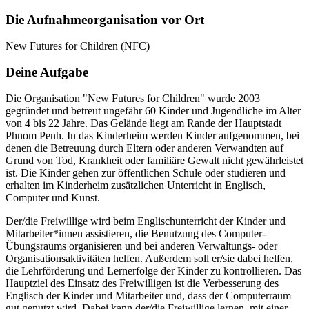
Die Aufnahmeorganisation vor Ort
New Futures for Children (NFC)
Deine Aufgabe
Die Organisation "New Futures for Children" wurde 2003
gegründet und betreut ungefähr 60 Kinder und Jugendliche im Alter
von 4 bis 22 Jahre. Das Gelände liegt am Rande der Hauptstadt
Phnom Penh. In das Kinderheim werden Kinder aufgenommen, bei
denen die Betreuung durch Eltern oder anderen Verwandten auf
Grund von Tod, Krankheit oder familiäre Gewalt nicht gewährleistet
ist. Die Kinder gehen zur öffentlichen Schule oder studieren und
erhalten im Kinderheim zusätzlichen Unterricht in Englisch,
Computer und Kunst.
Der/die Freiwillige wird beim Englischunterricht der Kinder und
Mitarbeiter*innen assistieren, die Benutzung des Computer-
Übungsraums organisieren und bei anderen Verwaltungs- oder
Organisationsaktivitäten helfen. Außerdem soll er/sie dabei helfen,
die Lehrförderung und Lernerfolge der Kinder zu kontrollieren. Das
Hauptziel des Einsatz des Freiwilligen ist die Verbesserung des
Englisch der Kinder und Mitarbeiter und, dass der Computerraum
gut genutzt wird. Dabei kann der/die Freiwillige lernen, mit einer