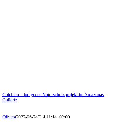
Chichico – indigenes Naturschutzprojekt im Amazonas
Gallerie
Olivera
2022-06-24T14:11:14+02:00