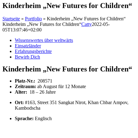
Kinderheim „New Futures for Children“
Startseite
»
Portfolio
»
Kinderheim „New Futures for Children“
Kinderheim „New Futures for Children“
Catty
2022-05-
05T13:07:46+02:00
Wissenswertes über weltwärts
Einsatzländer
Erfahrungsberichte
Bewirb Dich
Kinderheim „New Futures for Children“
Platz-Nr.:
208571
Zeitraum:
ab August für 12 Monate
Alter:
18 – 26 Jahre
Ort:
#163, Street 351 Sangkat Nirot, Khan Chbar Ampov,
Kambodscha
Sprache:
Englisch