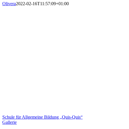
Olivera
2022-02-16T11:57:09+01:00
Schule für Allgemeine Bildung „Quis-Quis“
Gallerie