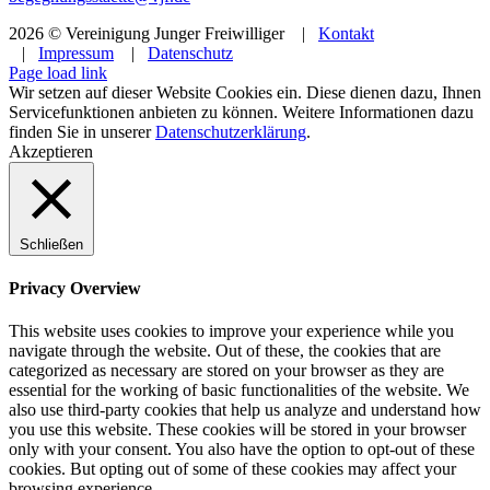
2026 © Vereinigung Junger Freiwilliger |
Kontakt
|
Impressum
|
Datenschutz
Facebook
Instagram
YouTube
Page load link
Wir setzen auf dieser Website Cookies ein. Diese dienen dazu, Ihnen
Servicefunktionen anbieten zu können. Weitere Informationen dazu
finden Sie in unserer
Datenschutzerklärung
.
Akzeptieren
Schließen
Privacy Overview
This website uses cookies to improve your experience while you
navigate through the website. Out of these, the cookies that are
categorized as necessary are stored on your browser as they are
essential for the working of basic functionalities of the website. We
also use third-party cookies that help us analyze and understand how
you use this website. These cookies will be stored in your browser
only with your consent. You also have the option to opt-out of these
cookies. But opting out of some of these cookies may affect your
browsing experience.