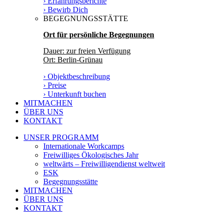
› Erfahrungsberichte
› Bewirb Dich
BEGEGNUNGSSTÄTTE
Ort für persönliche Begegnungen
Dauer: zur freien Verfügung
Ort: Berlin-Grünau
› Objektbeschreibung
› Preise
› Unterkunft buchen
MITMACHEN
ÜBER UNS
KONTAKT
UNSER PROGRAMM
Internationale Workcamps
Freiwilliges Ökologisches Jahr
weltwärts – Freiwilligendienst weltweit
ESK
Begegnungsstätte
MITMACHEN
ÜBER UNS
KONTAKT