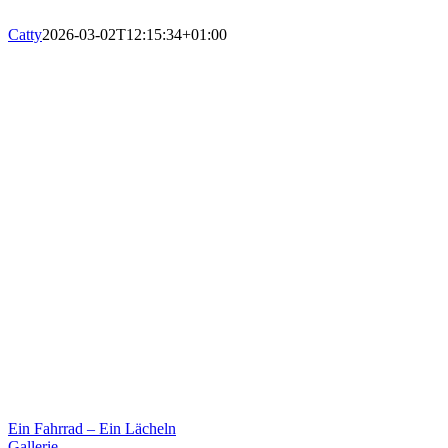
Catty
2026-03-02T12:15:34+01:00
Ein Fahrrad – Ein Lächeln
Gallerie