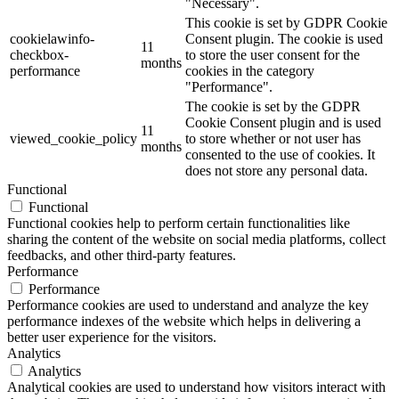
"Necessary".
This cookie is set by GDPR Cookie
cookielawinfo-
Consent plugin. The cookie is used
11
checkbox-
to store the user consent for the
months
performance
cookies in the category
"Performance".
The cookie is set by the GDPR
Cookie Consent plugin and is used
11
viewed_cookie_policy
to store whether or not user has
months
consented to the use of cookies. It
does not store any personal data.
Functional
Functional
Functional cookies help to perform certain functionalities like
sharing the content of the website on social media platforms, collect
feedbacks, and other third-party features.
Performance
Performance
Performance cookies are used to understand and analyze the key
performance indexes of the website which helps in delivering a
better user experience for the visitors.
Analytics
Analytics
Analytical cookies are used to understand how visitors interact with