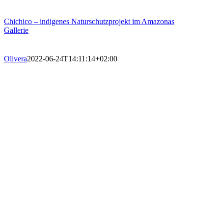
Chichico – indigenes Naturschutzprojekt im Amazonas
Gallerie
Olivera
2022-06-24T14:11:14+02:00