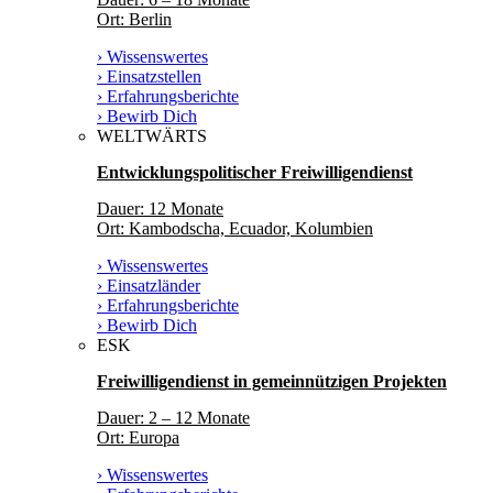
Ort: Berlin
› Wissenswertes
› Einsatzstellen
› Erfahrungsberichte
› Bewirb Dich
WELTWÄRTS
Entwicklungspolitischer Freiwilligendienst
Dauer: 12 Monate
Ort: Kambodscha, Ecuador, Kolumbien
› Wissenswertes
› Einsatzländer
› Erfahrungsberichte
› Bewirb Dich
ESK
Freiwilligendienst in gemeinnützigen Projekten
Dauer: 2 – 12 Monate
Ort: Europa
› Wissenswertes