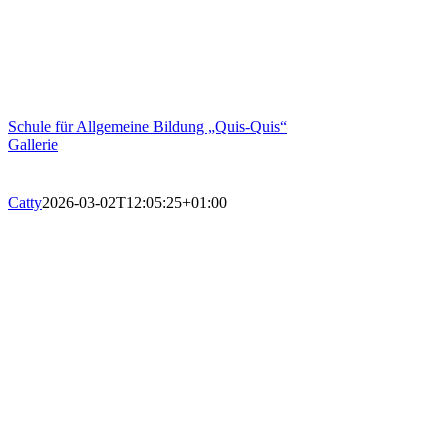
Schule für Allgemeine Bildung „Quis-Quis“
Gallerie
Catty
2026-03-02T12:05:25+01:00