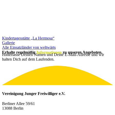
Kindertagesstätte „La Hermosa“
Gallerie
Alle Einsatzländer von weltwärts
Erhalte regelmäßig
Informationen
zu unseren Angeboten.
Hinterlasse Deinen Namen und Deine E-Mail-Adresse und wir
halten Dich auf dem Laufenden.
Vereinigung Junger Freiwilliger e.V.
Berliner Allee 59/61
13088 Berlin