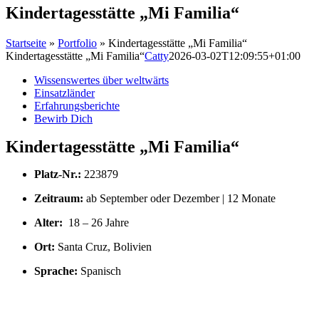
Kindertagesstätte „Mi Familia“
Startseite
»
Portfolio
»
Kindertagesstätte „Mi Familia“
Kindertagesstätte „Mi Familia“
Catty
2026-03-02T12:09:55+01:00
Wissenswertes über weltwärts
Einsatzländer
Erfahrungsberichte
Bewirb Dich
Kindertagesstätte „Mi Familia“
Platz-Nr.:
223879
Zeitraum:
ab September oder Dezember | 12 Monate
Alter:
18 – 26 Jahre
Ort:
Santa Cruz, Bolivien
Sprache:
Spanisch