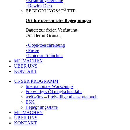
› Erfahrungsberichte
› Bewirb Dich
BEGEGNUNGSSTÄTTE
Ort für persönliche Begegnungen
Dauer: zur freien Verfügung
Ort: Berlin-Grünau
› Objektbeschreibung
› Preise
› Unterkunft buchen
MITMACHEN
ÜBER UNS
KONTAKT
UNSER PROGRAMM
Internationale Workcamps
Freiwilliges Ökologisches Jahr
weltwärts – Freiwilligendienst weltweit
ESK
Begegnungsstätte
MITMACHEN
ÜBER UNS
KONTAKT