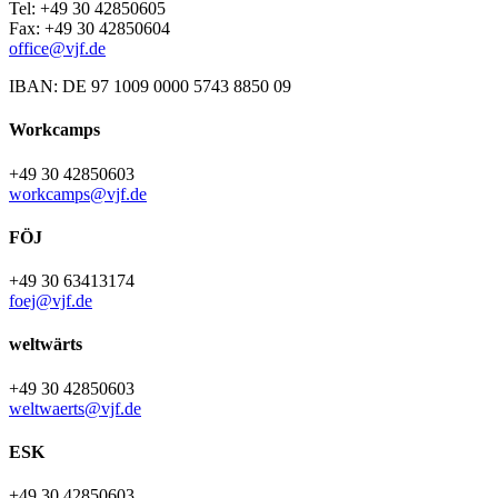
Tel: +49 30 42850605
Fax: +49 30 42850604
office@vjf.de
IBAN: DE 97 1009 0000 5743 8850 09
Workcamps
+49 30 42850603
workcamps@vjf.de
FÖJ
+49 30 63413174
foej@vjf.de
weltwärts
+49 30 42850603
weltwaerts@vjf.de
ESK
+49 30 42850603