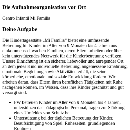
Die Aufnahmeorganisation vor Ort
Centro Infantil Mi Familia
Deine Aufgabe
Die Kindertagesstätte „Mi Familia“ bietet eine umfassende
Betreuung für Kinder im Alter von 9 Monaten bis 4 Jahren aus
einkommensschwachen Familien, deren Eltern arbeiten oder über
kein unterstützendes Netzwerk für die Kinderbetreuung verfügen.
Unsere Einrichtung ist ein sicherer, liebevoller und anregender Ort,
an dem jedes Kind individuelle Betreuung, angemessene Ernährung,
emotionale Begleitung sowie Aktivitäten erhält, die seine
körperliche, emotionale und soziale Entwicklung fördern. Wir
arbeiten daran, dass Eltern ihren beruflichen Tätigkeiten mit Ruhe
nachgehen können, im Wissen, dass ihre Kinder geschützt und gut
versorgt sind.
FW betreuen Kinder im Alter von 9 Monaten bis 4 Jahren,
unterstützen das pädagogische Personal, tragen zur Stärkung
eines Umfeldes von Schutz bei
Unterstützung bei der täglichen Betreuung der Kinder,
Beaufsichtigung von Spiel, Ruhezeiten, grundlegenden
Routinen