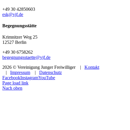
+49 30 42850603
esk@vjf.de
Begegnungsstätte
Krimnitzer Weg 25
12527 Berlin
+49 30 6758262
begegnungsstaette@vjf.de
2026 © Vereinigung Junger Freiwilliger |
Kontakt
|
Impressum
|
Datenschutz
Facebook
Instagram
YouTube
Page load link
Nach oben