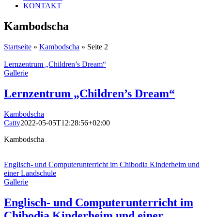
KONTAKT
Kambodscha
Startseite
»
Kambodscha
»
Seite 2
Lernzentrum „Children’s Dream“
Gallerie
Lernzentrum „Children’s Dream“
Kambodscha
Catty
2022-05-05T12:28:56+02:00
Kambodscha
Englisch- und Computerunterricht im Chibodia Kinderheim und
einer Landschule
Gallerie
Englisch- und Computerunterricht im
Chibodia Kinderheim und einer