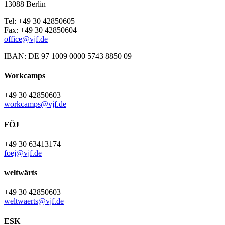
13088 Berlin
Tel: +49 30 42850605
Fax: +49 30 42850604
office@vjf.de
IBAN: DE 97 1009 0000 5743 8850 09
Workcamps
+49 30 42850603
workcamps@vjf.de
FÖJ
+49 30 63413174
foej@vjf.de
weltwärts
+49 30 42850603
weltwaerts@vjf.de
ESK