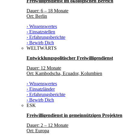
Freiwilligendienst im ökologischen Bereich
Dauer: 6 – 18 Monate
Ort: Berlin
› Wissenswertes
› Einsatzstellen
› Erfahrungsberichte
› Bewirb Dich
WELTWÄRTS
Entwicklungspolitischer Freiwilligendienst
Dauer: 12 Monate
Ort: Kambodscha, Ecuador, Kolumbien
› Wissenswertes
› Einsatzländer
› Erfahrungsberichte
› Bewirb Dich
ESK
Freiwilligendienst in gemeinnützigen Projekten
Dauer: 2 – 12 Monate
Ort: Europa