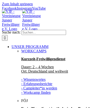
Zum Inhalt springen
Facebook
Instagram
YouTube
Suche nach:
UNSER PROGRAMM
WORKCAMPS
Kurzzeit-Freiwilligendienst
Dauer: 2 – 4 Wochen
Ort: Deutschland und weltweit
› Wissenswertes
› Erfahrungsberichte
› Campleiter*in werden
› Workcamp finden
FÖJ