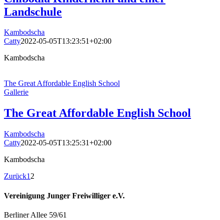
Landschule
Kambodscha
Catty
2022-05-05T13:23:51+02:00
Kambodscha
The Great Affordable English School
Gallerie
The Great Affordable English School
Kambodscha
Catty
2022-05-05T13:25:31+02:00
Kambodscha
Zurück
1
2
Vereinigung Junger Freiwilliger e.V.
Berliner Allee 59/61