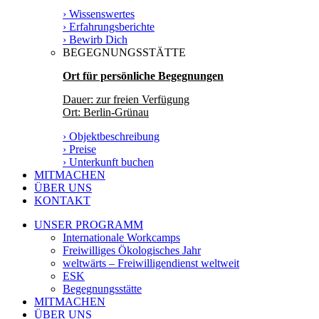
› Wissenswertes
› Erfahrungsberichte
› Bewirb Dich
BEGEGNUNGSSTÄTTE
Ort für persönliche Begegnungen
Dauer: zur freien Verfügung
Ort: Berlin-Grünau
› Objektbeschreibung
› Preise
› Unterkunft buchen
MITMACHEN
ÜBER UNS
KONTAKT
UNSER PROGRAMM
Internationale Workcamps
Freiwilliges Ökologisches Jahr
weltwärts – Freiwilligendienst weltweit
ESK
Begegnungsstätte
MITMACHEN
ÜBER UNS