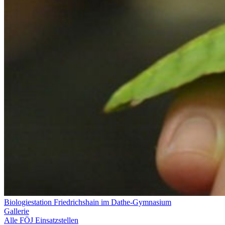
Biologiestation Friedrichshain im Dathe-Gymnasium
Gallerie
Alle FÖJ Einsatzstellen