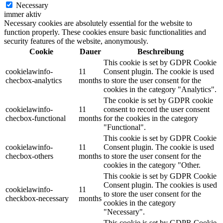
Necessary
immer aktiv
Necessary cookies are absolutely essential for the website to
function properly. These cookies ensure basic functionalities and
security features of the website, anonymously.
Cookie
Dauer
Beschreibung
This cookie is set by GDPR Cookie
cookielawinfo-
11
Consent plugin. The cookie is used
checbox-analytics
months
to store the user consent for the
cookies in the category "Analytics".
The cookie is set by GDPR cookie
cookielawinfo-
11
consent to record the user consent
checbox-functional
months
for the cookies in the category
"Functional".
This cookie is set by GDPR Cookie
cookielawinfo-
11
Consent plugin. The cookie is used
checbox-others
months
to store the user consent for the
cookies in the category "Other.
This cookie is set by GDPR Cookie
Consent plugin. The cookies is used
cookielawinfo-
11
to store the user consent for the
checkbox-necessary
months
cookies in the category
"Necessary".
This cookie is set by GDPR Cookie