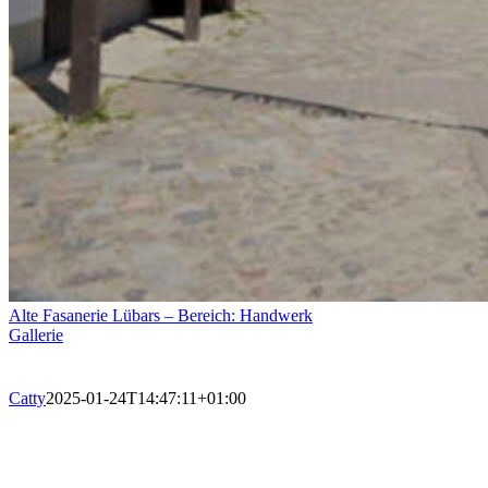
Alte Fasanerie Lübars – Bereich: Handwerk
Gallerie
Catty
2025-01-24T14:47:11+01:00