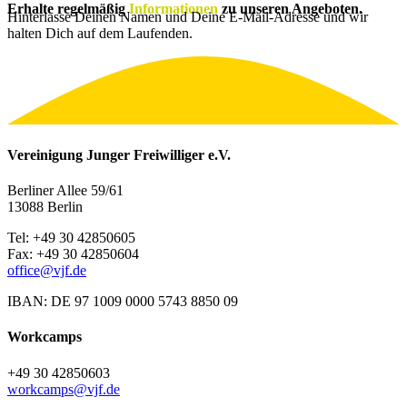
Erhalte regelmäßig
Informationen
zu unseren Angeboten.
Hinterlasse Deinen Namen und Deine E-Mail-Adresse und wir
halten Dich auf dem Laufenden.
Vereinigung Junger Freiwilliger e.V.
Berliner Allee 59/61
13088 Berlin
Tel: +49 30 42850605
Fax: +49 30 42850604
office@vjf.de
IBAN: DE 97 1009 0000 5743 8850 09
Workcamps
+49 30 42850603
workcamps@vjf.de