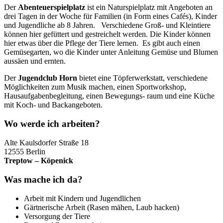
Der
Abenteuerspielplatz
ist ein Naturspielplatz mit Angeboten an
drei Tagen in der Woche für Familien (in Form eines Cafés), Kinder
und Jugendliche ab 8 Jahren.
Verschiedene Groß- und Kleintiere
können hier gefüttert und gestreichelt werden. Die Kinder können
hier etwas über die Pflege der Tiere lernen.
Es gibt auch einen
Gemüsegarten, wo die Kinder unter Anleitung Gemüse und Blumen
aussäen und ernten.
Der
Jugendclub Horn
bietet eine Töpferwerkstatt, verschiedene
Möglichkeiten zum Musik machen, einen Sportworkshop,
Hausaufgabenbegleitung, einen Bewegungs- raum und eine Küche
mit Koch- und Backangeboten.
Wo werde ich arbeiten?
Alte Kaulsdorfer Straße 18
12555 Berlin
Treptow – Köpenick
Was mache ich da?
Arbeit mit Kindern und Jugendlichen
Gärtnerische Arbeit (Rasen mähen, Laub hacken)
Versorgung der Tiere