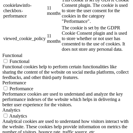
cookielawinfo-
Consent plugin. The cookie is used
11
checkbox-
to store the user consent for the
months
performance
cookies in the category
"Performance".
The cookie is set by the GDPR
Cookie Consent plugin and is used
11
viewed_cookie_policy
to store whether or not user has
months
consented to the use of cookies. It
does not store any personal data.
Functional
Functional
Functional cookies help to perform certain functionalities like
sharing the content of the website on social media platforms, collect
feedbacks, and other third-party features.
Performance
Performance
Performance cookies are used to understand and analyze the key
performance indexes of the website which helps in delivering a
better user experience for the visitors.
Analytics
Analytics
Analytical cookies are used to understand how visitors interact with
the website. These cookies help provide information on metrics the
number of visitors, bounce rate, traffic source, etc.