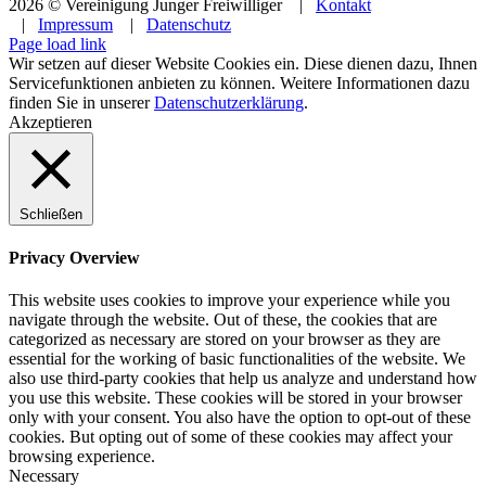
2026 © Vereinigung Junger Freiwilliger |
Kontakt
|
Impressum
|
Datenschutz
Facebook
Instagram
YouTube
Page load link
Wir setzen auf dieser Website Cookies ein. Diese dienen dazu, Ihnen
Servicefunktionen anbieten zu können. Weitere Informationen dazu
finden Sie in unserer
Datenschutzerklärung
.
Akzeptieren
Schließen
Privacy Overview
This website uses cookies to improve your experience while you
navigate through the website. Out of these, the cookies that are
categorized as necessary are stored on your browser as they are
essential for the working of basic functionalities of the website. We
also use third-party cookies that help us analyze and understand how
you use this website. These cookies will be stored in your browser
only with your consent. You also have the option to opt-out of these
cookies. But opting out of some of these cookies may affect your
browsing experience.
Necessary