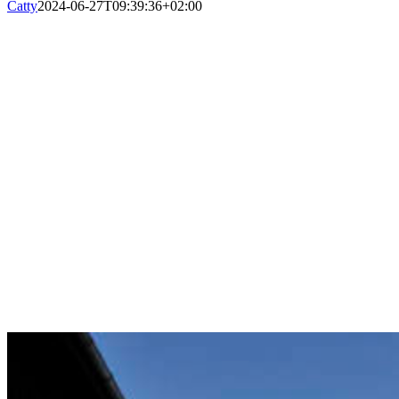
Catty
2024-06-27T09:39:36+02:00