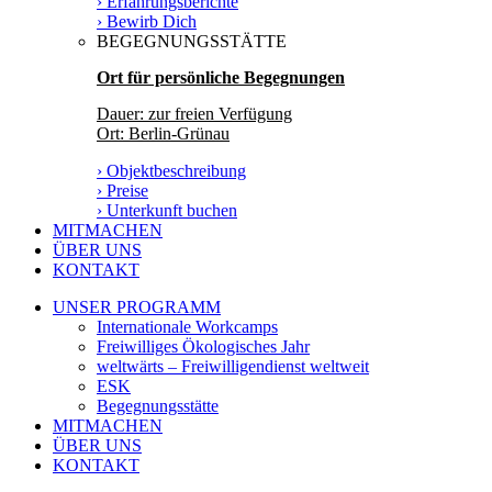
› Erfahrungsberichte
› Bewirb Dich
BEGEGNUNGSSTÄTTE
Ort für persönliche Begegnungen
Dauer: zur freien Verfügung
Ort: Berlin-Grünau
› Objektbeschreibung
› Preise
› Unterkunft buchen
MITMACHEN
ÜBER UNS
KONTAKT
UNSER PROGRAMM
Internationale Workcamps
Freiwilliges Ökologisches Jahr
weltwärts – Freiwilligendienst weltweit
ESK
Begegnungsstätte
MITMACHEN
ÜBER UNS
KONTAKT