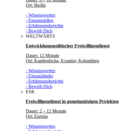
Ort: Berlin
› Wissenswertes
› Einsatzstellen
› Erfahrungsberichte
› Bewirb Dich
WELTWÄRTS
Entwicklungspolitischer Freiwilligendienst
Dauer: 12 Monate
Ort: Kambodscha, Ecuador, Kolumbien
› Wissenswertes
› Einsatzländer
› Erfahrungsberichte
› Bewirb Dich
ESK
Freiwilligendienst in gemeinnützigen Projekten
Dauer: 2 – 12 Monate
Ort: Europa
› Wissenswertes