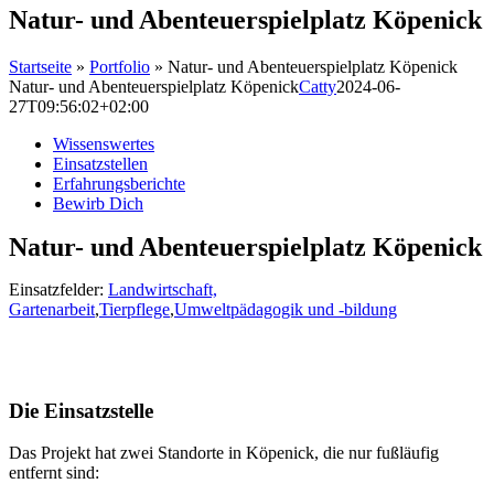
Natur- und Abenteuer­spiel­platz Köpenick
Startseite
»
Portfolio
»
Natur- und Abenteuer­spiel­platz Köpenick
Natur- und Abenteuer­spiel­platz Köpenick
Catty
2024-06-
27T09:56:02+02:00
Wissenswertes
Einsatzstellen
Erfahrungsberichte
Bewirb Dich
Natur- und Abenteuer­spiel­platz Köpenick
Einsatzfelder:
Landwirtschaft,
Gartenarbeit
,
Tierpflege
,
Umweltpädagogik und -bildung
Die Einsatzstelle
Das Projekt hat zwei Standorte in Köpenick, die nur fußläufig
entfernt sind: