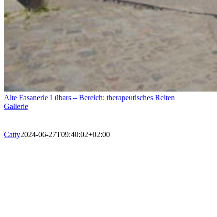
Alte Fasanerie Lübars – Bereich: therapeutisches Reiten
Gallerie
Catty
2024-06-27T09:40:02+02:00