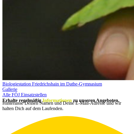
Biologiestation Friedrichshain im Dathe-Gymnasium
Gallerie
Alle FÖJ Einsatzstellen
Erhalte regelmäßig
Informationen
zu unseren Angeboten.
Hinterlasse Deinen Namen und Deine E-Mail-Adresse und wir
halten Dich auf dem Laufenden.