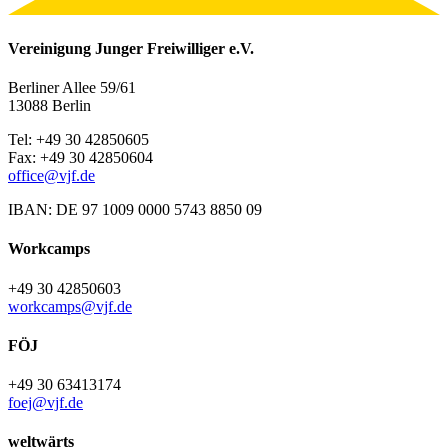
Vereinigung Junger Freiwilliger e.V.
Berliner Allee 59/61
13088 Berlin
Tel: +49 30 42850605
Fax: +49 30 42850604
office@vjf.de
IBAN: DE 97 1009 0000 5743 8850 09
Workcamps
+49 30 42850603
workcamps@vjf.de
FÖJ
+49 30 63413174
foej@vjf.de
weltwärts