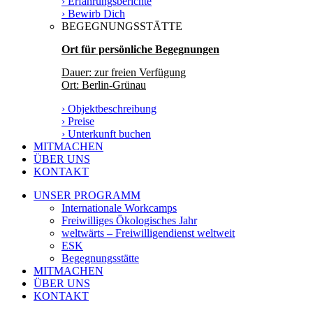
› Erfahrungsberichte
› Bewirb Dich
BEGEGNUNGSSTÄTTE
Ort für persönliche Begegnungen
Dauer: zur freien Verfügung
Ort: Berlin-Grünau
› Objektbeschreibung
› Preise
› Unterkunft buchen
MITMACHEN
ÜBER UNS
KONTAKT
UNSER PROGRAMM
Internationale Workcamps
Freiwilliges Ökologisches Jahr
weltwärts – Freiwilligendienst weltweit
ESK
Begegnungsstätte
MITMACHEN
ÜBER UNS
KONTAKT