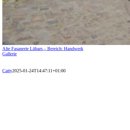
Alte Fasanerie Lübars – Bereich: Handwerk
Gallerie
Catty
2025-01-24T14:47:11+01:00