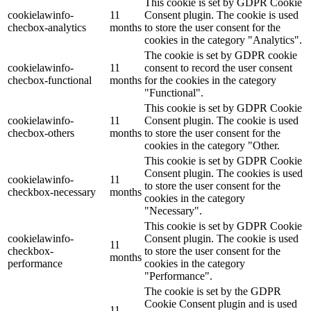
This cookie is set by GDPR Cookie
cookielawinfo-
11
Consent plugin. The cookie is used
checbox-analytics
months
to store the user consent for the
cookies in the category "Analytics".
The cookie is set by GDPR cookie
cookielawinfo-
11
consent to record the user consent
checbox-functional
months
for the cookies in the category
"Functional".
This cookie is set by GDPR Cookie
cookielawinfo-
11
Consent plugin. The cookie is used
checbox-others
months
to store the user consent for the
cookies in the category "Other.
This cookie is set by GDPR Cookie
Consent plugin. The cookies is used
cookielawinfo-
11
to store the user consent for the
checkbox-necessary
months
cookies in the category
"Necessary".
This cookie is set by GDPR Cookie
cookielawinfo-
Consent plugin. The cookie is used
11
checkbox-
to store the user consent for the
months
performance
cookies in the category
"Performance".
The cookie is set by the GDPR
Cookie Consent plugin and is used
11