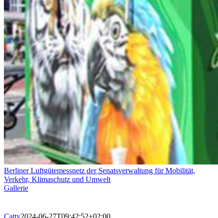
Berliner Luftgütemessnetz der Senatsverwaltung für Mobilität,
Verkehr, Klimaschutz und Umwelt
Gallerie
Catty
2024-06-27T09:42:52+02:00