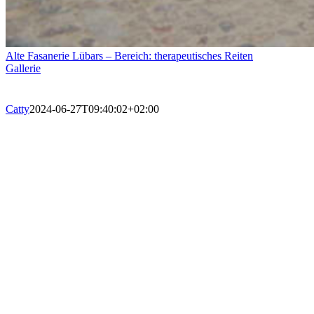
Alte Fasanerie Lübars – Bereich: therapeutisches Reiten
Gallerie
Catty
2024-06-27T09:40:02+02:00