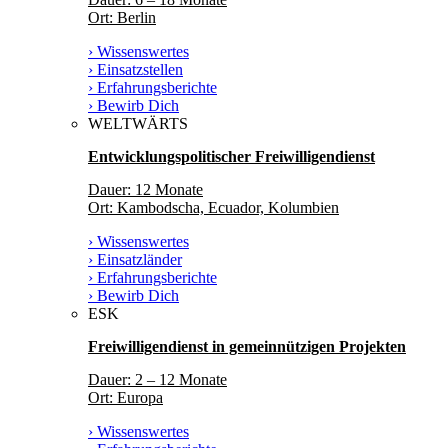
Ort: Berlin
› Wissenswertes
› Einsatzstellen
› Erfahrungsberichte
› Bewirb Dich
WELTWÄRTS
Entwicklungspolitischer Freiwilligendienst
Dauer: 12 Monate
Ort: Kambodscha, Ecuador, Kolumbien
› Wissenswertes
› Einsatzländer
› Erfahrungsberichte
› Bewirb Dich
ESK
Freiwilligendienst in gemeinnützigen Projekten
Dauer: 2 – 12 Monate
Ort: Europa
› Wissenswertes