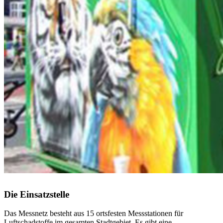
Die Einsatzstelle
Das Messnetz besteht aus 15 ortsfesten Messstationen für
Luftschadstoffe im gesamten Stadtgebiet. Es gibt eine