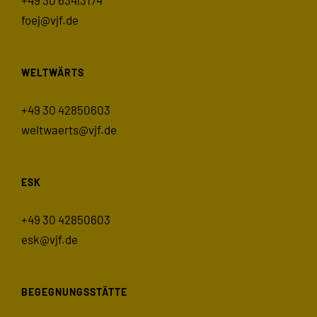
foej@vjf.de
WELTWÄRTS
+49 30 42850603
weltwaerts@vjf.de
ESK
+49 30 42850603
esk@vjf.de
BEGEGNUNGSSTÄTTE