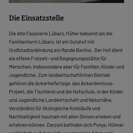
Die Einsatzstelle
Die Alte Fasanerie Lübars, früher bekannt als die
Familienfarm Lübars, ist ein Gutshof mit
Großstadtanbindung am Rande Berlins.
Der Hof dient
als offene Freizeit- und Begegnungsstätte für
Menschen, insbesondere aber für Familien, Kinder und
Jugendliche. Zum landwirtschaftlichen Betrieb
gehören die Ackerhelfertage, das Ackerdemicus-
Projekt, die Tischlerei und die Hofschule, in der Kinder
und Jugendliche Landwirtschaft und Naturnähe,
Verständnis für ökologische Kreisläufe und
Nachhaltigkeit hautnah mit allen Sinnen erleben und
erfahren können. Derzeit befinden sich Ponys, Hühner
und Schafe auf dem Hof,
wovon einige Arten vom