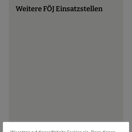
Weitere FÖJ Einsatzstellen
Alte Fasanerie Lübars –
Bereich: Handwerk