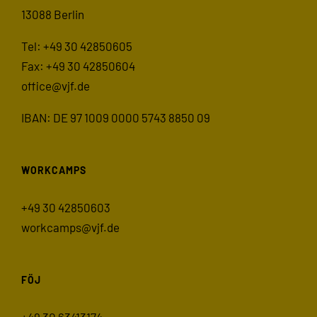
13088 Berlin
Tel: +49 30 42850605
Fax: +49 30 42850604
office@vjf.de
IBAN: DE 97 1009 0000 5743 8850 09
WORKCAMPS
+49 30 42850603
workcamps@vjf.de
FÖJ
+49 30 63413174