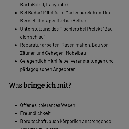
Barfußpfad, Labyrinth)
Bei Bedarf Mithilfe im Gartenbereich und im
Bereich therapeutisches Reiten
Unterstützung des Tischlers bei Projekt "Bau
dich schlau"
Reparatur arbeiten, Rasen mähen, Bau von
Zäunen und Gehegen, Möbelbau
Gelegentlich Mithilfe bei Veranstaltungen und
pädagogischen Angeboten
Was bringe ich mit?
Offenes, tolerantes Wesen
Freundlichkeit
Bereitschaft, auch körperlich anstrengende
Arbeiten zu leisten