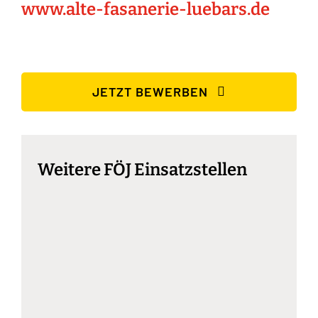
www.alte-fasanerie-luebars.de
JETZT BEWERBEN
Weitere FÖJ Einsatzstellen