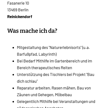
Fasanerie 10
13469 Berlin
Reinickendorf
Was mache ich da?
Mitgestaltung des "Naturerlebnisorts" (u.a.
Barfußpfad, Labyrinth)
Bei Bedarf Mithilfe im Gartenbereich und im
Bereich therapeutisches Reiten
Unterstützung des Tischlers bei Projekt "Bau
dich schlau"
Reparatur arbeiten, Rasen mähen, Bau von
Zäunen und Gehegen, Möbelbau
Gelegentlich Mithilfe bei Veranstaltungen und
pädagogischen Angeboten