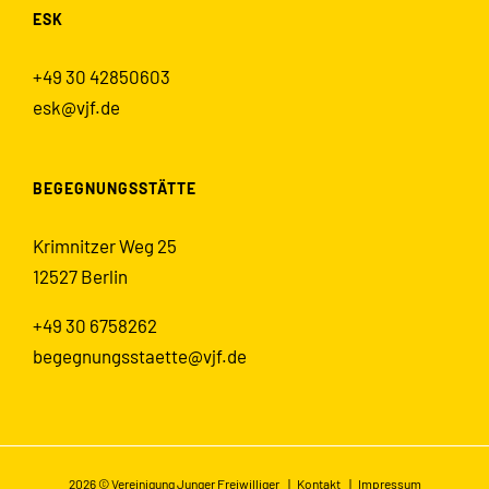
ESK
+49 30 42850603
esk@vjf.de
BEGEGNUNGSSTÄTTE
Krimnitzer Weg 25
12527 Berlin
+49 30 6758262
begegnungsstaette@vjf.de
2026 © Vereinigung Junger Freiwilliger |
Kontakt
|
Impressum