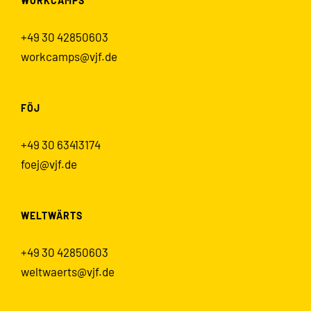
WORKCAMPS
+49 30 42850603
workcamps@vjf.de
FÖJ
+49 30 63413174
foej@vjf.de
WELTWÄRTS
+49 30 42850603
weltwaerts@vjf.de