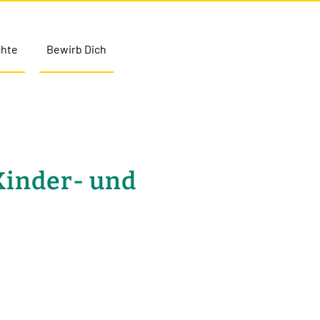
chte
Bewirb Dich
Kinder- und