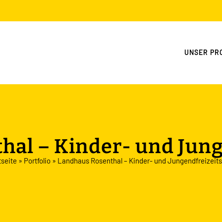
UNSER PR
al – Kinder- und Jung
tseite
»
Portfolio
»
Landhaus Rosenthal – Kinder- und Jungendfreizeits