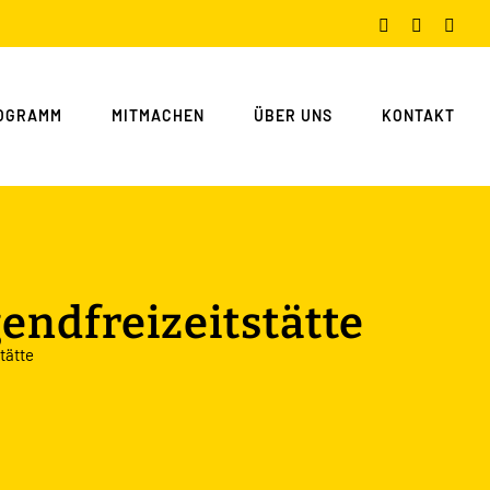
Facebook
Instagram
You
OGRAMM
MITMACHEN
ÜBER UNS
KONTAKT
endfreizeitstätte
tätte