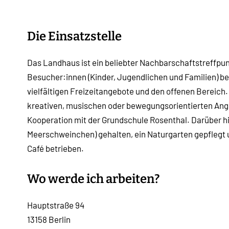
Die Einsatzstelle
Das Landhaus ist ein beliebter Nachbarschaftstreffpu
Besucher:innen (Kinder, Jugendlichen und Familien) be
vielfältigen Freizeitangebote und den offenen Bereic
kreativen, musischen oder bewegungsorientierten Ange
Kooperation mit der Grundschule Rosenthal. Darüber h
Meerschweinchen) gehalten, ein Naturgarten gepflegt 
Café betrieben.
Wo werde ich arbeiten?
Hauptstraße 94
13158 Berlin