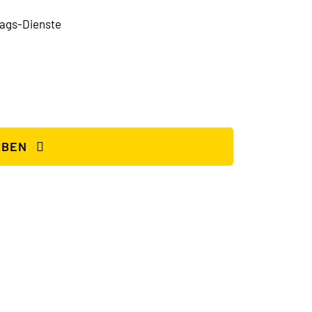
tags-Dienste
/
RBEN