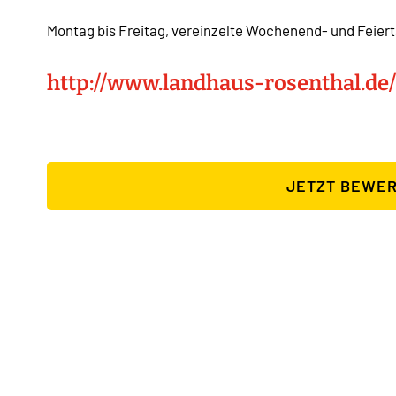
Montag bis Freitag, vereinzelte Wochenend- und Feier
http://www.landhaus-rosenthal.de
JETZT BEWE