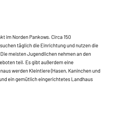
nkt im Norden Pankows. Circa 150
suchen täglich die Einrichtung und nutzen die
h. Die meisten Jugendlichen nehmen an den
boten teil. Es gibt außerdem eine
inaus werden Kleintiere (Hasen, Kaninchen und
und ein gemütlich eingerichtetes Landhaus