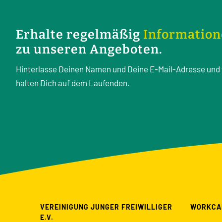
Erhalte regelmäßig
Informatio
zu unseren Angeboten.
Hinterlasse Deinen Namen und Deine E-Mail-Adresse und 
halten Dich auf dem Laufenden.
VEREINIGUNG JUNGER FREIWILLIGER
WORKCA
E.V.