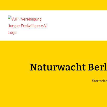
Zum
Inhalt
springen
Naturwacht Berl
Startseit