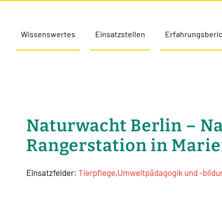
Wissenswertes
Einsatzstellen
Erfahrungsberi
Naturwacht Berlin – N
Rangerstation in Marie
Einsatzfelder:
Tierpflege
,
Umweltpädagogik und -bildu