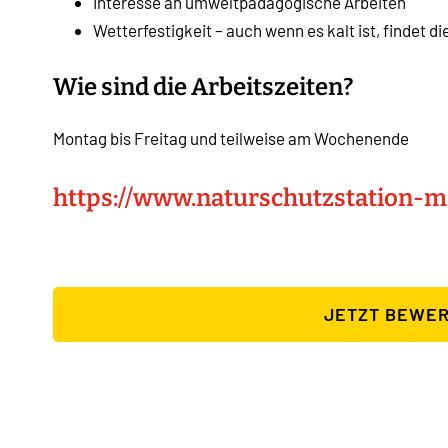
Interesse an umweltpädagogische Arbeiten
Wetterfestigkeit – auch wenn es kalt ist, findet di
Wie sind die Arbeitszeiten?
Montag bis Freitag und teilweise am Wochenende
https://www.naturschutzstation-ma
JETZT BEWE