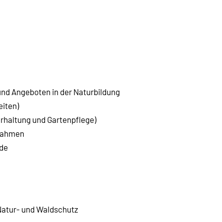
und Angeboten in der Naturbildung
eiten)
erhaltung und Gartenpflege)
ßnahmen
rde
 Natur- und Waldschutz