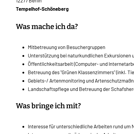
12277 Berlin
Tempelhof-Schöneberg
Was mache ich da?
Mitbetreuung von Besuchergruppen
Unterstützung bei naturkundlichen Exkursionen 
Öffentlichkeitsarbeit (Computer- und Internetarb
Betreuung des "Grünen Klassenzimmers" (inkl. Ti
Gebiets-/ Artenmonitoring und Artenschutzma
Landschaftspflege und Betreuung der Schafshe
Was bringe ich mit?
Interesse für unterschiedliche Arbeiten rund um