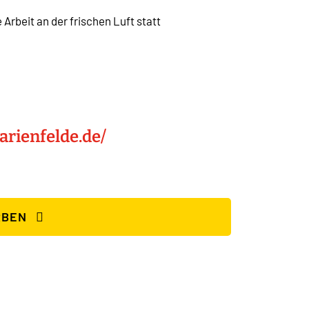
e Arbeit an der frischen Luft statt
rienfelde.de/
RBEN