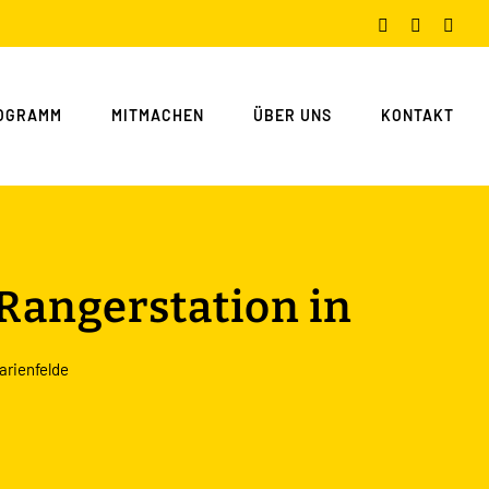
Facebook
Instagram
You
OGRAMM
MITMACHEN
ÜBER UNS
KONTAKT
Rangerstation in
arienfelde