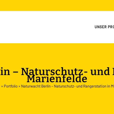
UNSER PR
in – Naturschutz- und 
Marienfelde
e
»
Portfolio
»
Naturwacht Berlin – Naturschutz- und Rangerstation in M