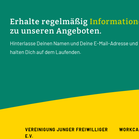
Erhalte regelmäßig
Informatio
zu unseren Angeboten.
Hinterlasse Deinen Namen und Deine E-Mail-Adresse und 
halten Dich auf dem Laufenden.
VEREINIGUNG JUNGER FREIWILLIGER
WORKCA
E.V.