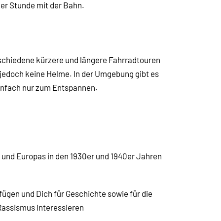
ner Stunde mit der Bahn.
rschiedene kürzere und längere Fahrradtouren
, jedoch keine Helme. In der Umgebung gibt es
infach nur zum Entspannen.
s und Europas in den 1930er und 1940er Jahren
fügen und Dich für Geschichte sowie für die
Rassismus interessieren