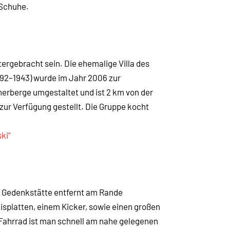
 Schuhe.
ergebracht sein. Die ehemalige Villa des
892–1943) wurde im Jahr 2006 zur
rberge umgestaltet und ist 2 km von der
ur Verfügung gestellt. Die Gruppe kocht
ki“
r Gedenkstätte entfernt am Rande
isplatten, einem Kicker, sowie einen großen
 Fahrrad ist man schnell am nahe gelegenen