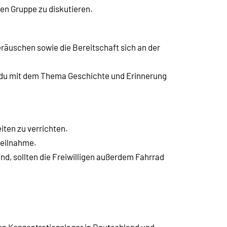
len Gruppe zu diskutieren.
räuschen sowie die Bereitschaft sich an der
as du mit dem Thema Geschichte und Erinnerung
eiten zu verrichten.
Teilnahme.
ind, sollten die Freiwilligen außerdem Fahrrad