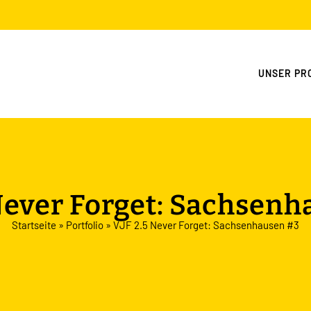
UNSER PR
Never Forget: Sachsen
Startseite
»
Portfolio
»
VJF 2.5 Never Forget: Sachsenhausen #3