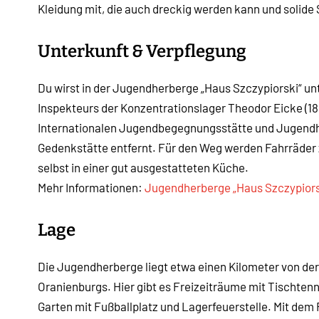
Kleidung mit, die auch dreckig werden kann und solide
Unterkunft & Verpflegung
Du wirst in der Jugendherberge „Haus Szczypiorski“ unt
Inspekteurs der Konzentrationslager Theodor Eicke (1
Internationalen Jugendbegegnungsstätte und Jugendhe
Gedenkstätte entfernt. Für den Weg werden Fahrräder z
selbst in einer gut ausgestatteten Küche.
Mehr Informationen:
Jugendherberge „Haus Szczypiors
Lage
Die Jugendherberge liegt etwa einen Kilometer von de
Oranienburgs. Hier gibt es Freizeiträume mit Tischtenn
Garten mit Fußballplatz und Lagerfeuerstelle. Mit dem