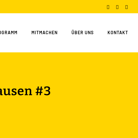
Facebook
Instagram
You
OGRAMM
MITMACHEN
ÜBER UNS
KONTAKT
hausen #3