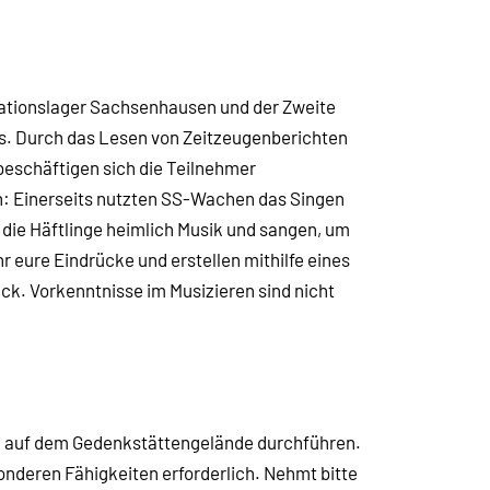
rationslager Sachsenhausen und der Zweite
ls. Durch das Lesen von Zeitzeugenberichten
eschäftigen sich die Teilnehmer
n: Einerseits nutzten SS-Wachen das Singen
en die Häftlinge heimlich Musik und sangen, um
hr eure Eindrücke und erstellen mithilfe eines
ck. Vorkenntnisse im Musizieren sind nicht
n auf dem Gedenkstättengelände durchführen.
onderen Fähigkeiten erforderlich. Nehmt bitte