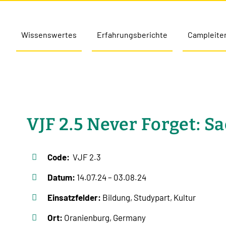
Wissenswertes
Erfahrungsberichte
Campleite
VJF 2.5 Never Forget: 
Code:
VJF 2.3
Datum:
14.07.24 – 03.08.24
Einsatzfelder:
Bildung, Studypart, Kultur
Ort:
Oranienburg, Germany