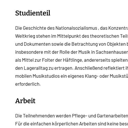
Studienteil
Die Geschichte des Nationalsozialismus , das Konzent
Weltkrieg stehen im Mittelpunkt des theoretischen Tei
und Dokumenten sowie die Betrachtung von Objekten b
insbesondere mit der Rolle der Musik in Sachsenhause
als Mittel zur Folter der Häftlinge, andererseits spielt
den Lageralltag zu ertragen. Anschließend reflektiert i
mobilen Musikstudios ein eigenes Klang- oder Musikstü
erforderlich.
Arbeit
Die Teilnehmenden werden Pflege- und Gartenarbeite
Für die einfachen körperlichen Arbeiten sind keine bes