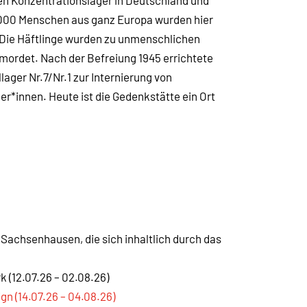
n Konzentrationslager in Deutschland und
0 000 Menschen aus ganz Europa wurden hier
. Die Häftlinge wurden zu unmenschlichen
mordet. Nach der Befreiung 1945 errichtete
lager Nr.7/Nr.1 zur Internierung von
r*innen. Heute ist die Gedenkstätte ein Ort
 Sachsenhausen, die sich inhaltlich durch das
 (12.07.26 – 02.08.26)
n (14.07.26 – 04.08.26)