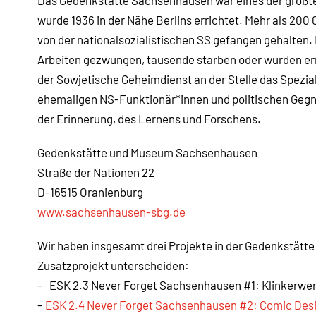
Das Gedenkstätte Sachsenhausen war eines der größte
wurde 1936 in der Nähe Berlins errichtet. Mehr als 20
von der nationalsozialistischen SS gefangen gehalten
Arbeiten gezwungen, tausende starben oder wurden er
der Sowjetische Geheimdienst an der Stelle das Spezial
ehemaligen NS-Funktionär*innen und politischen Gegne
der Erinnerung, des Lernens und Forschens.
Gedenkstätte und Museum Sachsenhausen
Straße der Nationen 22
D-16515 Oranienburg
www.sachsenhausen-sbg.de
Wir haben insgesamt drei Projekte in der Gedenkstätte
Zusatzprojekt unterscheiden:
– ESK 2.3 Never Forget Sachsenhausen #1: Klinkerwerk
–
ESK 2.4 Never Forget Sachsenhausen #2: Comic Desig