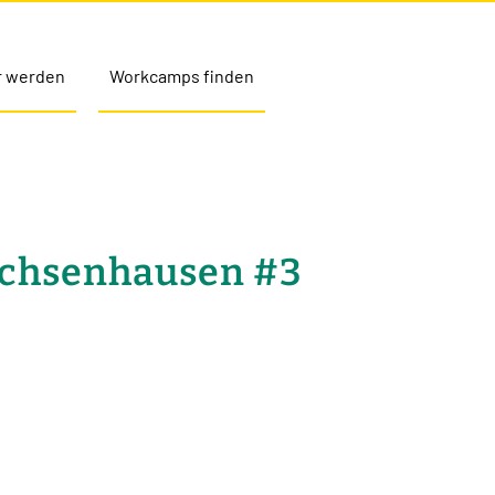
r werden
Workcamps finden
Sachsenhausen #3