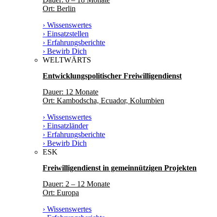
Ort: Berlin
› Wissenswertes
› Einsatzstellen
› Erfahrungsberichte
› Bewirb Dich
WELTWÄRTS
Entwicklungspolitischer Freiwilligendienst
Dauer: 12 Monate
Ort: Kambodscha, Ecuador, Kolumbien
› Wissenswertes
› Einsatzländer
› Erfahrungsberichte
› Bewirb Dich
ESK
Freiwilligendienst in gemeinnützigen Projekten
Dauer: 2 – 12 Monate
Ort: Europa
› Wissenswertes