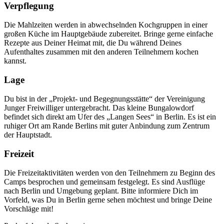
Verpflegung
Die Mahlzeiten werden in abwechselnden Kochgruppen in einer
großen Küche im Hauptgebäude zubereitet. Bringe gerne einfache
Rezepte aus Deiner Heimat mit, die Du während Deines
Aufenthaltes zusammen mit den anderen Teilnehmern kochen
kannst.
Lage
Du bist in der „Projekt- und Begegnungsstätte“ der Vereinigung
Junger Freiwilliger untergebracht. Das kleine Bungalowdorf
befindet sich direkt am Ufer des „Langen Sees“ in Berlin. Es ist ein
ruhiger Ort am Rande Berlins mit guter Anbindung zum Zentrum
der Hauptstadt.
Freizeit
Die Freizeitaktivitäten werden von den Teilnehmern zu Beginn des
Camps besprochen und gemeinsam festgelegt. Es sind Ausflüge
nach Berlin und Umgebung geplant. Bitte informiere Dich im
Vorfeld, was Du in Berlin gerne sehen möchtest und bringe Deine
Vorschläge mit!