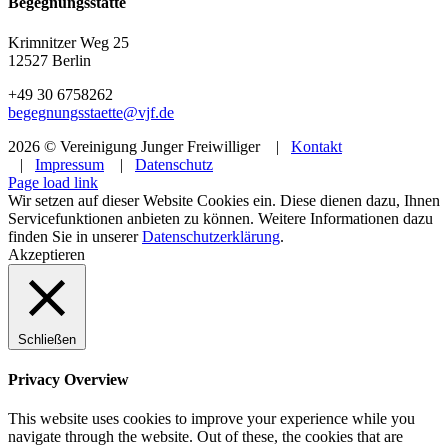
Begegnungsstätte
Krimnitzer Weg 25
12527 Berlin
+49 30 6758262
begegnungsstaette@vjf.de
2026 © Vereinigung Junger Freiwilliger |
Kontakt
|
Impressum
|
Datenschutz
Facebook
Instagram
YouTube
Page load link
Wir setzen auf dieser Website Cookies ein. Diese dienen dazu, Ihnen
Servicefunktionen anbieten zu können. Weitere Informationen dazu
finden Sie in unserer
Datenschutzerklärung
.
Akzeptieren
Schließen
Privacy Overview
This website uses cookies to improve your experience while you
navigate through the website. Out of these, the cookies that are