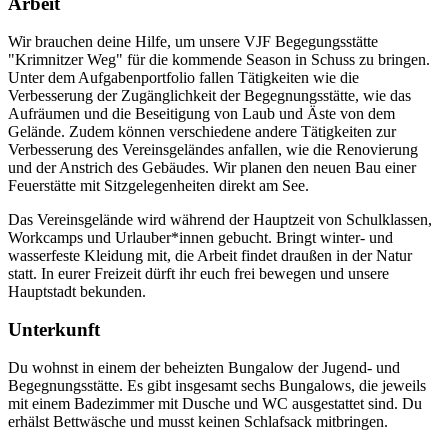
Arbeit
Wir brauchen deine Hilfe, um unsere VJF Begegungsstätte
"Krimnitzer Weg" für die kommende Season in Schuss zu bringen.
Unter dem Aufgabenportfolio fallen Tätigkeiten wie die
Verbesserung der Zugänglichkeit der Begegnungsstätte, wie das
Aufräumen und die Beseitigung von Laub und Äste von dem
Gelände. Zudem können verschiedene andere Tätigkeiten zur
Verbesserung des Vereinsgeländes anfallen, wie die Renovierung
und der Anstrich des Gebäudes. Wir planen den neuen Bau einer
Feuerstätte mit Sitzgelegenheiten direkt am See.
Das Vereinsgelände wird während der Hauptzeit von Schulklassen,
Workcamps und Urlauber*innen gebucht. Bringt winter- und
wasserfeste Kleidung mit, die Arbeit findet draußen in der Natur
statt. In eurer Freizeit dürft ihr euch frei bewegen und unsere
Hauptstadt bekunden.
Unterkunft
Du wohnst in einem der beheizten Bungalow der Jugend- und
Begegnungsstätte. Es gibt insgesamt sechs Bungalows, die jeweils
mit einem Badezimmer mit Dusche und WC ausgestattet sind. Du
erhälst Bettwäsche und musst keinen Schlafsack mitbringen.