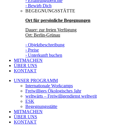
› Erfahrungsberichte
› Bewirb Dich
BEGEGNUNGSSTÄTTE
Ort für persönliche Begegnungen
Dauer: zur freien Verfügung
Ort: Berlin-Grünau
› Objektbeschreibung
› Preise
› Unterkunft buchen
MITMACHEN
ÜBER UNS
KONTAKT
UNSER PROGRAMM
Internationale Workcamps
Freiwilliges Ökologisches Jahr
weltwärts – Freiwilligendienst weltweit
ESK
Begegnungsstätte
MITMACHEN
ÜBER UNS
KONTAKT