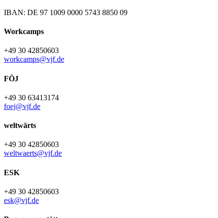
IBAN: DE 97 1009 0000 5743 8850 09
Workcamps
+49 30 42850603
workcamps@vjf.de
FÖJ
+49 30 63413174
foej@vjf.de
weltwärts
+49 30 42850603
weltwaerts@vjf.de
ESK
+49 30 42850603
esk@vjf.de