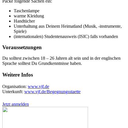
Packe folgende Sachen ein:
Taschenlampe
warme Kleidung
Handtücher
Unterhaltung aus Deinem Heimatland (Musik, -instrumente,
Spiele)
(internationalen) Studentenausweis (ISIC) falls vorhanden
Voraussetzungen
Du solltest zwischen 18 – 26 Jahren alt sein und in der englischen
Sprache solltest Du Grundkenntnisse haben.
Weitere Infos
Organisation:
www.vjf.de
Unterkunft:
www.vjf.de/Begegnungsstaette
Jetzt anmelden