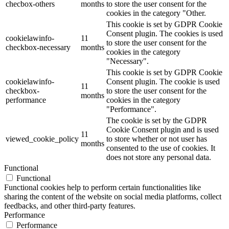
checbox-others
months
to store the user consent for the
cookies in the category "Other.
This cookie is set by GDPR Cookie
Consent plugin. The cookies is used
cookielawinfo-
11
to store the user consent for the
checkbox-necessary
months
cookies in the category
"Necessary".
This cookie is set by GDPR Cookie
cookielawinfo-
Consent plugin. The cookie is used
11
checkbox-
to store the user consent for the
months
performance
cookies in the category
"Performance".
The cookie is set by the GDPR
Cookie Consent plugin and is used
11
viewed_cookie_policy
to store whether or not user has
months
consented to the use of cookies. It
does not store any personal data.
Functional
Functional
Functional cookies help to perform certain functionalities like
sharing the content of the website on social media platforms, collect
feedbacks, and other third-party features.
Performance
Performance