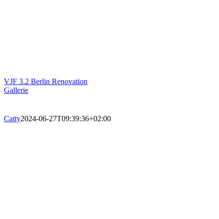
VJF 3.2 Berlin Renovation
Gallerie
Catty
2024-06-27T09:39:36+02:00