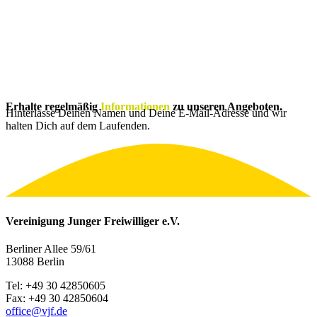
Erhalte regelmäßig
Informationen
zu unseren Angeboten.
Hinterlasse Deinen Namen und Deine E-Mail-Adresse und wir
halten Dich auf dem Laufenden.
Vereinigung Junger Freiwilliger e.V.
Berliner Allee 59/61
13088 Berlin
Tel: +49 30 42850605
Fax: +49 30 42850604
office@vjf.de