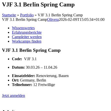
VJF 3.1 Berlin Spring Camp
Startseite
»
Portfolio
»
VJF 3.1 Berlin Spring Camp
VJF 3.1 Berlin Spring Camp
Olivera
2026-02-09T15:05:34+01:00
Wissenswertes
Erfahrungsberichte
Campleiter werden
Workcamps finden
VJF 3.1 Berlin Spring Camp
Code:
VJF 3.1
Datum:
30.03.26 – 11.04.26
Einsatzfelder:
Renovierung, Bauen
Ort:
Germany, Berlin
Teilnehmer:
12 Freiwillige
Jetzt anmelden