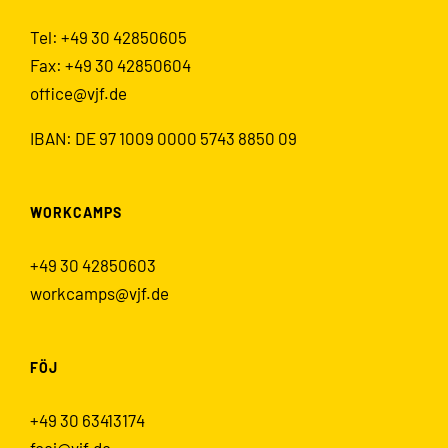
Tel: +49 30 42850605
Fax: +49 30 42850604
office@vjf.de
IBAN: DE 97 1009 0000 5743 8850 09
WORKCAMPS
+49 30 42850603
workcamps@vjf.de
FÖJ
+49 30 63413174
foej@vjf.de