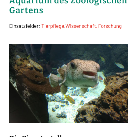
Aquarium des Zoologischen
Gartens
Einsatzfelder:
Tierpflege
,
Wissenschaft, Forschung