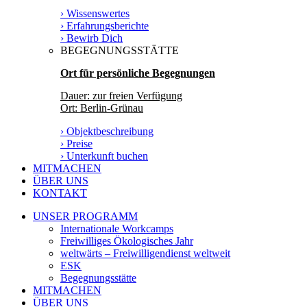
› Wissenswertes
› Erfahrungsberichte
› Bewirb Dich
BEGEGNUNGSSTÄTTE
Ort für persönliche Begegnungen
Dauer: zur freien Verfügung
Ort: Berlin-Grünau
› Objektbeschreibung
› Preise
› Unterkunft buchen
MITMACHEN
ÜBER UNS
KONTAKT
UNSER PROGRAMM
Internationale Workcamps
Freiwilliges Ökologisches Jahr
weltwärts – Freiwilligendienst weltweit
ESK
Begegnungsstätte
MITMACHEN
ÜBER UNS