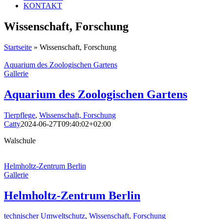
KONTAKT
Wissenschaft, Forschung
Startseite
»
Wissenschaft, Forschung
Aquarium des Zoologischen Gartens
Gallerie
Aquarium des Zoologischen Gartens
Tierpflege
,
Wissenschaft, Forschung
Catty
2024-06-27T09:40:02+02:00
Walschule
Helmholtz-Zentrum Berlin
Gallerie
Helmholtz-Zentrum Berlin
technischer Umweltschutz
,
Wissenschaft, Forschung