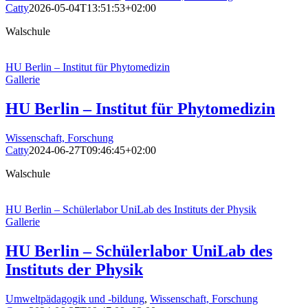
Catty
2026-05-04T13:51:53+02:00
Walschule
HU Berlin – Institut für Phytomedizin
Gallerie
HU Berlin – Institut für Phytomedizin
Wissenschaft, Forschung
Catty
2024-06-27T09:46:45+02:00
Walschule
HU Berlin – Schüler­labor UniLab des Instituts der Physik
Gallerie
HU Berlin – Schüler­labor UniLab des
Instituts der Physik
Umweltpädagogik und -bildung
,
Wissenschaft, Forschung