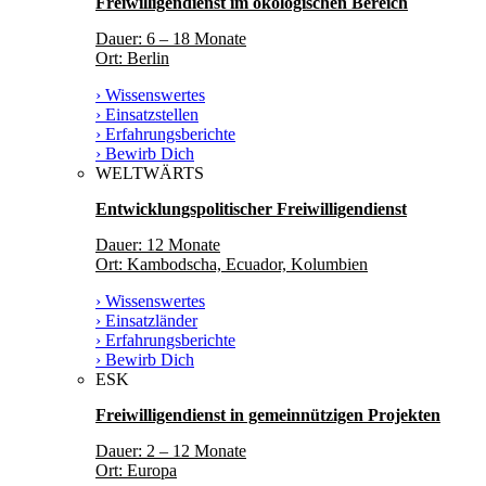
Freiwilligendienst im ökologischen Bereich
Dauer: 6 – 18 Monate
Ort: Berlin
› Wissenswertes
› Einsatzstellen
› Erfahrungsberichte
› Bewirb Dich
WELTWÄRTS
Entwicklungspolitischer Freiwilligendienst
Dauer: 12 Monate
Ort: Kambodscha, Ecuador, Kolumbien
› Wissenswertes
› Einsatzländer
› Erfahrungsberichte
› Bewirb Dich
ESK
Freiwilligendienst in gemeinnützigen Projekten
Dauer: 2 – 12 Monate
Ort: Europa