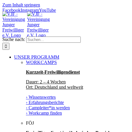
Zum Inhalt springen
Facebook
Instagram
YouTube
Suche nach:
UNSER PROGRAMM
WORKCAMPS
Kurzzeit-Freiwilligendienst
Dauer: 2 – 4 Wochen
Ort: Deutschland und weltweit
› Wissenswertes
› Erfahrungsberichte
› Campleiter*in werden
› Workcamp finden
FÖJ