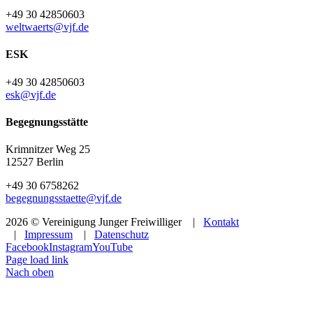
+49 30 42850603
weltwaerts@vjf.de
ESK
+49 30 42850603
esk@vjf.de
Begegnungsstätte
Krimnitzer Weg 25
12527 Berlin
+49 30 6758262
begegnungsstaette@vjf.de
2026 © Vereinigung Junger Freiwilliger |
Kontakt
|
Impressum
|
Datenschutz
Facebook
Instagram
YouTube
Page load link
Nach oben