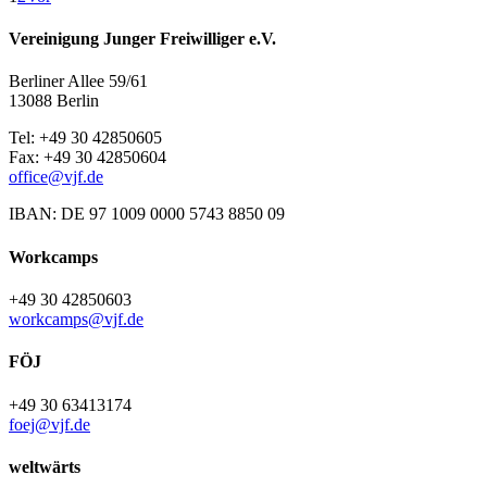
Vereinigung Junger Freiwilliger e.V.
Berliner Allee 59/61
13088 Berlin
Tel: +49 30 42850605
Fax: +49 30 42850604
office@vjf.de
IBAN: DE 97 1009 0000 5743 8850 09
Workcamps
+49 30 42850603
workcamps@vjf.de
FÖJ
+49 30 63413174
foej@vjf.de
weltwärts