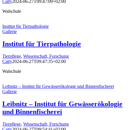
Catty
2024-06-27T09:47:09+02:00
Walschule
Institut für Tierpathologie
Gallerie
Institut für Tierpathologie
Tierpflege
,
Wissenschaft, Forschung
Catty
2024-06-27T09:47:35+02:00
Walschule
Leibnitz – Institut für Ge­wässer­öko­logie und Binnen­fischerei
Gallerie
Leibnitz – Institut für Ge­wässer­öko­logie
und Binnen­fischerei
Tierpflege
,
Wissenschaft, Forschung
Catty
2024-06-27T09:54:41+02:00