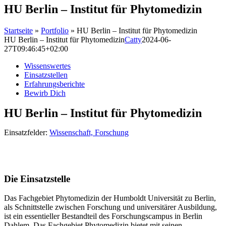
HU Berlin – Institut für Phytomedizin
Startseite
»
Portfolio
»
HU Berlin – Institut für Phytomedizin
HU Berlin – Institut für Phytomedizin
Catty
2024-06-
27T09:46:45+02:00
Wissenswertes
Einsatzstellen
Erfahrungsberichte
Bewirb Dich
HU Berlin – Institut für Phytomedizin
Einsatzfelder:
Wissenschaft, Forschung
Die Einsatzstelle
Das Fachgebiet Phytomedizin der Humboldt Universität zu Berlin,
als Schnittstelle zwischen Forschung und universitärer Ausbildung,
ist ein essentieller Bestandteil des Forschungscampus in Berlin
Dahlem. Das Fachgebiet Phytomedizin bietet mit seinen