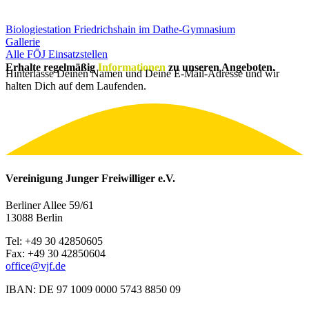
Biologiestation Friedrichshain im Dathe-Gymnasium
Gallerie
Alle FÖJ Einsatzstellen
Erhalte regelmäßig
Informationen
zu unseren Angeboten.
Hinterlasse Deinen Namen und Deine E-Mail-Adresse und wir
halten Dich auf dem Laufenden.
Vereinigung Junger Freiwilliger e.V.
Berliner Allee 59/61
13088 Berlin
Tel: +49 30 42850605
Fax: +49 30 42850604
office@vjf.de
IBAN: DE 97 1009 0000 5743 8850 09