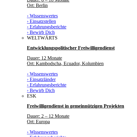
Ort: Berlin
› Wissenswertes
› Einsatzstellen
› Erfahrungsberichte
› Bewirb Dich
WELTWÄRTS
Entwicklungspolitischer Freiwilligendienst
Dauer: 12 Monate
Ort: Kambodscha, Ecuador, Kolumbien
› Wissenswertes
› Einsatzländer
› Erfahrungsberichte
› Bewirb Dich
ESK
Freiwilligendienst in gemeinnützigen Projekten
Dauer: 2 – 12 Monate
Ort: Europa
› Wissenswertes