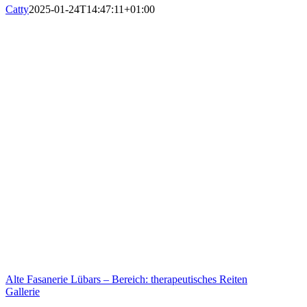
Catty
2025-01-24T14:47:11+01:00
Alte Fasanerie Lübars – Bereich: therapeutisches Reiten
Gallerie