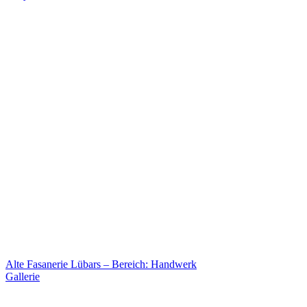
Alte Fasanerie Lübars – Bereich: Handwerk
Gallerie