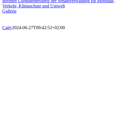
Berliner Luftgütemessnetz der Senatsverwaltung für Mobilität,
Verkehr, Klimaschutz und Umwelt
Gallerie
Catty
2024-06-27T09:42:52+02:00