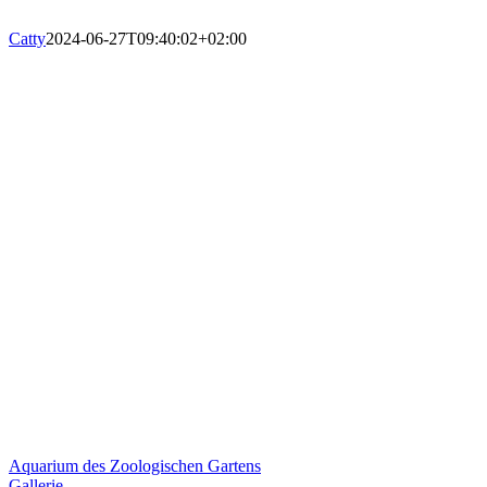
Catty
2024-06-27T09:40:02+02:00
Aquarium des Zoologischen Gartens
Gallerie