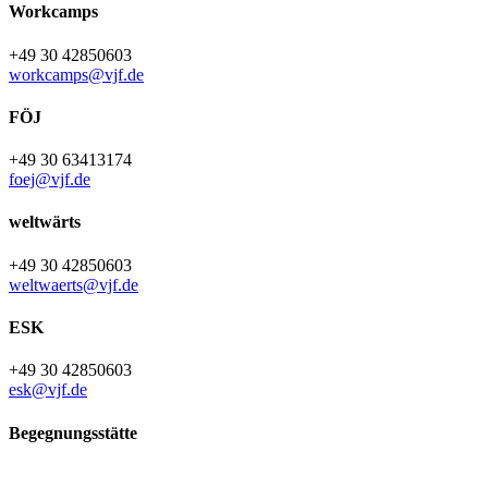
Workcamps
+49 30 42850603
workcamps@vjf.de
FÖJ
+49 30 63413174
foej@vjf.de
weltwärts
+49 30 42850603
weltwaerts@vjf.de
ESK
+49 30 42850603
esk@vjf.de
Begegnungsstätte
Krimnitzer Weg 25