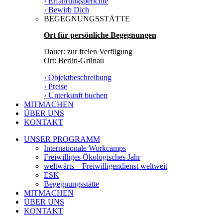
› Erfahrungsberichte
› Bewirb Dich
BEGEGNUNGSSTÄTTE
Ort für persönliche Begegnungen
Dauer: zur freien Verfügung
Ort: Berlin-Grünau
› Objektbeschreibung
› Preise
› Unterkunft buchen
MITMACHEN
ÜBER UNS
KONTAKT
UNSER PROGRAMM
Internationale Workcamps
Freiwilliges Ökologisches Jahr
weltwärts – Freiwilligendienst weltweit
ESK
Begegnungsstätte
MITMACHEN
ÜBER UNS
KONTAKT