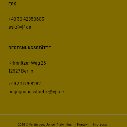
ESK
+49 30 42850603
esk@vjf.de
BEGEGNUNGSSTÄTTE
Krimnitzer Weg 25
12527 Berlin
+49 30 6758262
begegnungsstaette@vjf.de
2026 © Vereinigung Junger Freiwilliger |
Kontakt
|
Impressum