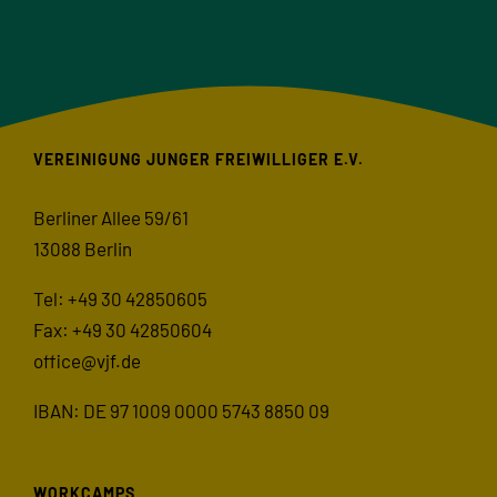
VEREINIGUNG JUNGER FREIWILLIGER E.V.
Berliner Allee 59/61
13088 Berlin
Tel: +49 30 42850605
Fax: +49 30 42850604
office@vjf.de
IBAN: DE 97 1009 0000 5743 8850 09
WORKCAMPS