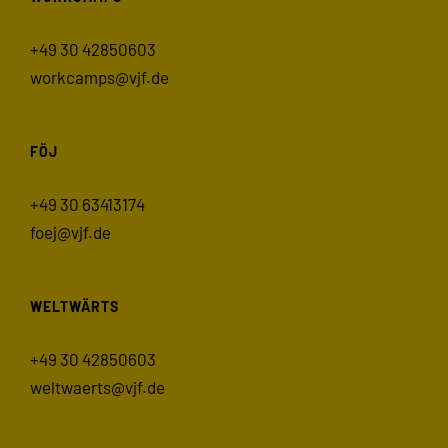
+49 30 42850603
workcamps@vjf.de
FÖJ
+49 30 63413174
foej@vjf.de
WELTWÄRTS
+49 30 42850603
weltwaerts@vjf.de