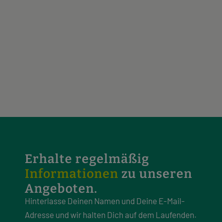
Beeskow
26.09.2026 - 09.10.2026 Campleitung
gesucht:)
Erhalte regelmäßig
Informationen
zu unseren
Angeboten.
Hinterlasse Deinen Namen und Deine E-Mail-
Adresse und wir halten Dich auf dem Laufenden.