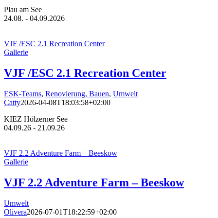
Plau am See
24.08. - 04.09.2026
VJF /ESC 2.1 Recreation Center
Gallerie
VJF /ESC 2.1 Recreation Center
ESK-Teams
,
Renovierung, Bauen
,
Umwelt
Catty
2026-04-08T18:03:58+02:00
KIEZ Hölzerner See
04.09.26 - 21.09.26
VJF 2.2 Adventure Farm – Beeskow
Gallerie
VJF 2.2 Adventure Farm – Beeskow
Umwelt
Olivera
2026-07-01T18:22:59+02:00