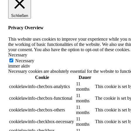
Schließen
Privacy Overview
This website uses cookies to improve your experience while you nav
the working of basic functionalities of the website. We also use t
your consent. You also have the option to opt-out of these cookies
Necessary
Necessary
immer aktiv
Necessary cookies are absolutely essential for the website to funct
Cookie
Dauer
11
cookielawinfo-checbox-analytics
This cookie is set 
months
11
cookielawinfo-checbox-functional
The cookie is set b
months
11
cookielawinfo-checbox-others
This cookie is set 
months
11
cookielawinfo-checkbox-necessary
This cookie is set 
months
cookielawinfo-checkbox-
11