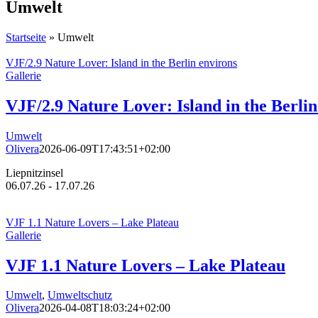
Umwelt
Startseite
»
Umwelt
VJF/2.9 Nature Lover: Island in the Berlin environs
Gallerie
VJF/2.9 Nature Lover: Island in the Berlin
Umwelt
Olivera
2026-06-09T17:43:51+02:00
Liepnitzinsel
06.07.26 - 17.07.26
VJF 1.1 Nature Lovers – Lake Plateau
Gallerie
VJF 1.1 Nature Lovers – Lake Plateau
Umwelt
,
Umweltschutz
Olivera
2026-04-08T18:03:24+02:00