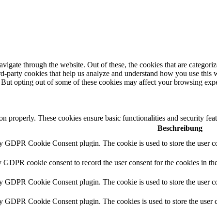
igate through the website. Out of these, the cookies that are categorize
hird-party cookies that help us analyze and understand how you use this 
. But opting out of some of these cookies may affect your browsing exp
ion properly. These cookies ensure basic functionalities and security fe
Beschreibung
by GDPR Cookie Consent plugin. The cookie is used to store the user co
y GDPR cookie consent to record the user consent for the cookies in th
by GDPR Cookie Consent plugin. The cookie is used to store the user co
by GDPR Cookie Consent plugin. The cookies is used to store the user c