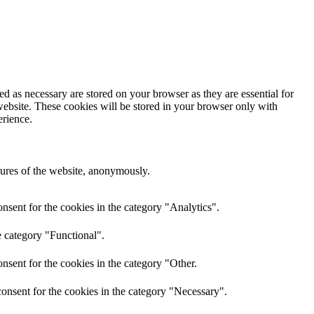
d as necessary are stored on your browser as they are essential for
website. These cookies will be stored in your browser only with
erience.
atures of the website, anonymously.
nsent for the cookies in the category "Analytics".
e category "Functional".
nsent for the cookies in the category "Other.
onsent for the cookies in the category "Necessary".