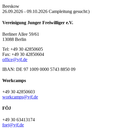
Beeskow
26.09.2026 - 09.10.2026 Campleitung gesucht:)
Vereinigung Junger Freiwilliger e.V.
Berliner Allee 59/61
13088 Berlin
Tel: +49 30 42850605
Fax: +49 30 42850604
office@vjf.de
IBAN: DE 97 1009 0000 5743 8850 09
Workcamps
+49 30 42850603
workcamps@vjf.de
FÖJ
+49 30 63413174
foej@vjf.de