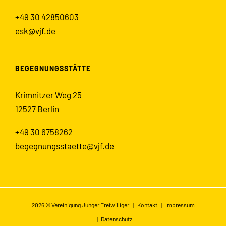
+49 30 42850603
esk@vjf.de
BEGEGNUNGSSTÄTTE
Krimnitzer Weg 25
12527 Berlin
+49 30 6758262
begegnungsstaette@vjf.de
2026 © Vereinigung Junger Freiwilliger |
Kontakt
|
Impressum
|
Datenschutz