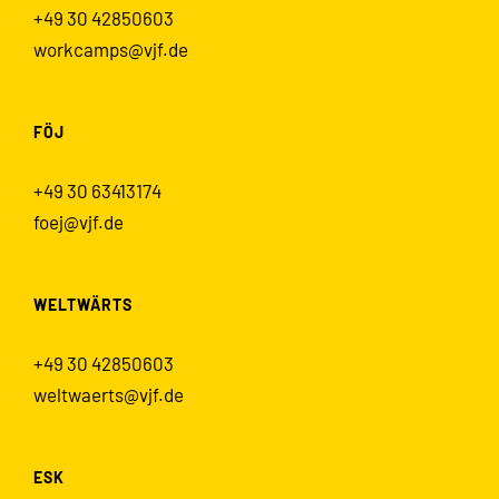
+49 30 42850603
workcamps@vjf.de
FÖJ
+49 30 63413174
foej@vjf.de
WELTWÄRTS
+49 30 42850603
weltwaerts@vjf.de
ESK